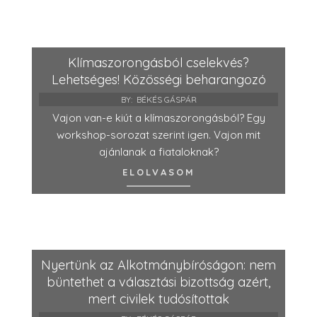
Klímaszorongásból cselekvés?
Lehetséges! Közösségi beharangozó
BY:
BÉKÉS GÁSPÁR
Vajon van-e kiút a klímaszorongásból? Egy
workshop-sorozat szerint igen. Vajon mit
ajánlanak a fiataloknak?
ELOLVASOM
Nyertünk az Alkotmánybíróságon: nem
büntethet a választási bizottság azért,
mert civilek tudósítottak