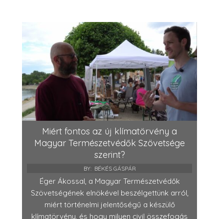
Miért fontos az új klímatörvény a
Magyar Természetvédők Szövetsége
szerint?
BY:
BÉKÉS GÁSPÁR
Éger Ákossal, a Magyar Természetvédők
Szövetségének elnökével beszélgettünk arról,
miért történelmi jelentőségű a készülő
klímatörvény, és hogy milyen civil összefogás