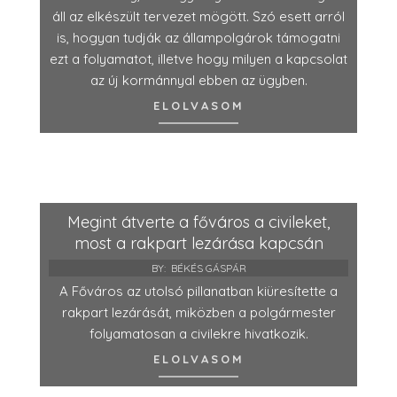
áll az elkészült tervezet mögött. Szó esett arról
is, hogyan tudják az állampolgárok támogatni
ezt a folyamatot, illetve hogy milyen a kapcsolat
az új kormánnyal ebben az ügyben.
ELOLVASOM
Megint átverte a főváros a civileket,
most a rakpart lezárása kapcsán
BY:
BÉKÉS GÁSPÁR
A Főváros az utolsó pillanatban kiüresítette a
rakpart lezárását, miközben a polgármester
folyamatosan a civilekre hivatkozik.
ELOLVASOM