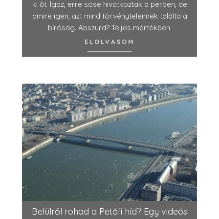
ki őt. Igaz, erre sose hivatkoztak a perben, de
amire igen, azt mind törvénytelennek találta a
bíróság. Abszurd? Teljes mértékben.
ELOLVASOM
Belülről rohad a Petőfi híd? Egy videós