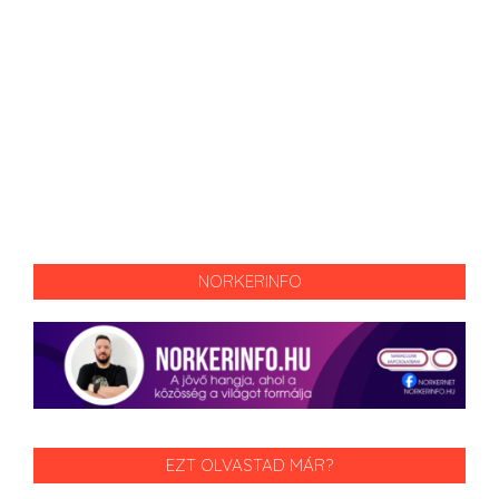
NORKERINFO
EZT OLVASTAD MÁR?