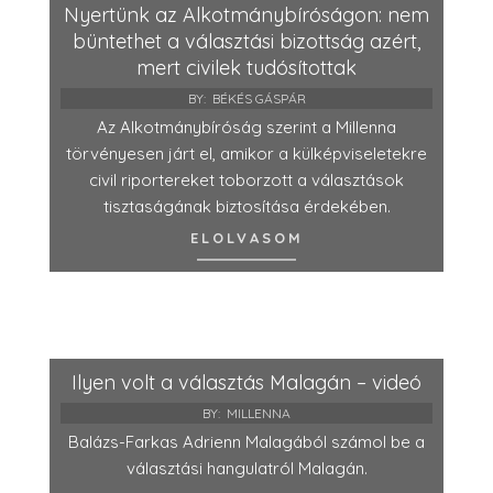
Nyertünk az Alkotmánybíróságon: nem
büntethet a választási bizottság azért,
mert civilek tudósítottak
BY:
BÉKÉS GÁSPÁR
Az Alkotmánybíróság szerint a Millenna
törvényesen járt el, amikor a külképviseletekre
civil riportereket toborzott a választások
tisztaságának biztosítása érdekében.
ELOLVASOM
Ilyen volt a választás Malagán – videó
BY:
MILLENNA
Balázs-Farkas Adrienn Malagából számol be a
választási hangulatról Malagán.