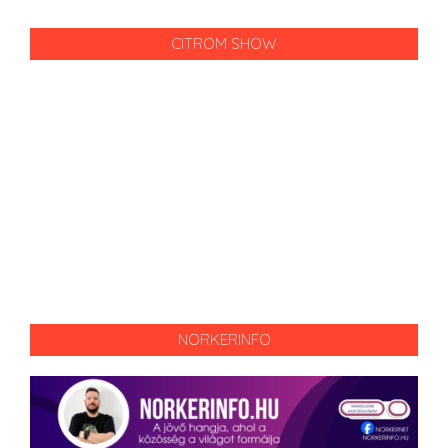
CITROM SHOW
NORKERINFO