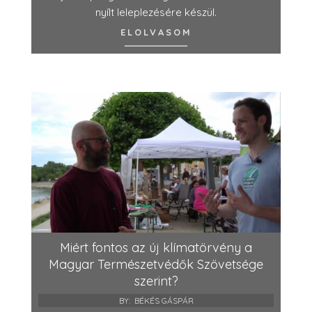
nyílt leleplezésére készül.
ELOLVASOM
Miért fontos az új klímatörvény a
Magyar Természetvédők Szövetsége
szerint?
BY:
BÉKÉS GÁSPÁR