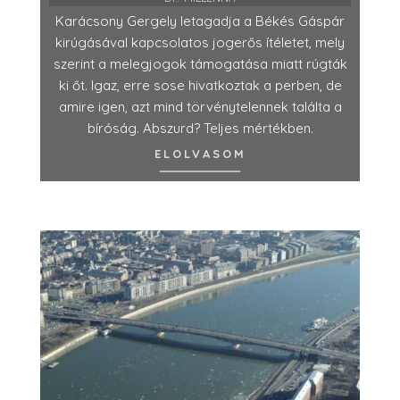
Karácsony Gergely letagadja a Békés Gáspár
kirúgásával kapcsolatos jogerős ítéletet, mely
szerint a melegjogok támogatása miatt rúgták
ki őt. Igaz, erre sose hivatkoztak a perben, de
amire igen, azt mind törvénytelennek találta a
bíróság. Abszurd? Teljes mértékben.
ELOLVASOM