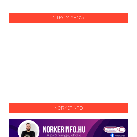
CITROM SHOW
NORKERINFO