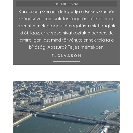
BY:
MILLENNA
Karácsony Gergely letagadja a Békés Gáspár
kirúgásával kapcsolatos jogerős ítéletet, mely
szerint a melegjogok támogatása miatt rúgták
ki őt. Igaz, erre sose hivatkoztak a perben, de
amire igen, azt mind törvénytelennek találta a
bíróság. Abszurd? Teljes mértékben.
ELOLVASOM