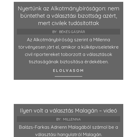
Nyertünk az Alkotmánybíróságon: nem
büntethet a választási bizottság azért,
mert civilek tudósítottak
BY:
BÉKÉS GÁSPÁR
Az Alkotmánybíróság szerint a Millenna
törvényesen járt el, amikor a külképviseletekre
civil riportereket toborzott a választások
tisztaságának biztosítása érdekében.
ELOLVASOM
Ilyen volt a választás Malagán – videó
BY:
MILLENNA
Balázs-Farkas Adrienn Malagából számol be a
választási hangulatról Malagán.