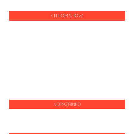
CITROM SHOW
NORKERINFO