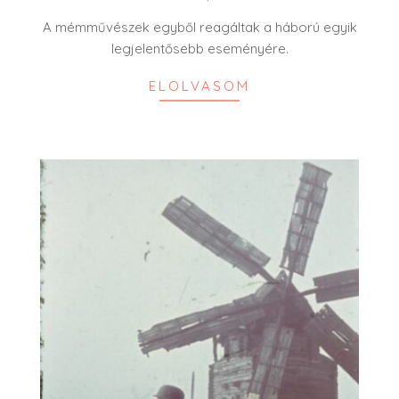
17
A mémművészek egyből reagáltak a háború egyik
legjelentősebb eseményére.
ELOLVASOM