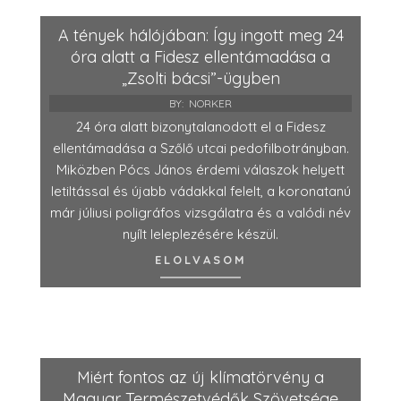
A tények hálójában: Így ingott meg 24
óra alatt a Fidesz ellentámadása a
„Zsolti bácsi”-ügyben
BY:
NORKER
24 óra alatt bizonytalanodott el a Fidesz
ellentámadása a Szőlő utcai pedofilbotrányban.
Miközben Pócs János érdemi válaszok helyett
letiltással és újabb vádakkal felelt, a koronatanú
már júliusi poligráfos vizsgálatra és a valódi név
nyílt leleplezésére készül.
ELOLVASOM
Miért fontos az új klímatörvény a
Magyar Természetvédők Szövetsége