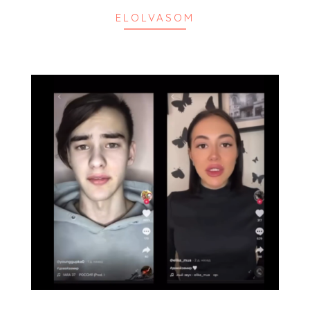
ELOLVASOM