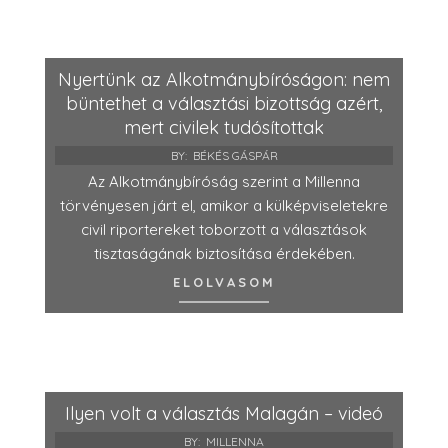
Nyertünk az Alkotmánybíróságon: nem
büntethet a választási bizottság azért,
mert civilek tudósítottak
BY:
BÉKÉS GÁSPÁR
Az Alkotmánybíróság szerint a Millenna
törvényesen járt el, amikor a külképviseletekre
civil riportereket toborzott a választások
tisztaságának biztosítása érdekében.
ELOLVASOM
Ilyen volt a választás Malagán – videó
BY:
MILLENNA