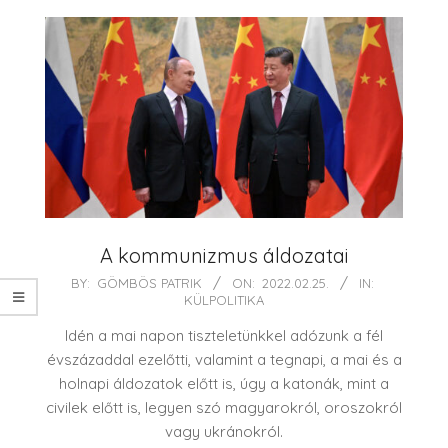
A kommunizmus áldozatai
2022-
BY:
GÖMBÖS PATRIK
ON:
2022.02.25.
IN:
KÜLPOLITIKA
02-
25
Idén a mai napon tiszteletünkkel adózunk a fél
évszázaddal ezelőtti, valamint a tegnapi, a mai és a
holnapi áldozatok előtt is, úgy a katonák, mint a
civilek előtt is, legyen szó magyarokról, oroszokról
vagy ukránokról.