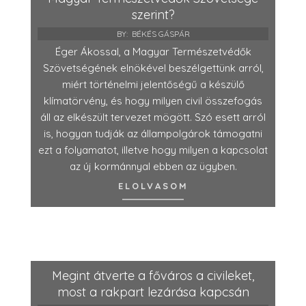
szerint?
BY:
BÉKÉS GÁSPÁR
Éger Ákossal, a Magyar Természetvédők
Szövetségének elnökével beszélgettünk arról,
miért történelmi jelentőségű a készülő
klímatörvény, és hogy milyen civil összefogás
áll az elkészült tervezet mögött. Szó esett arról
is, hogyan tudják az állampolgárok támogatni
ezt a folyamatot, illetve hogy milyen a kapcsolat
az új kormánnyal ebben az ügyben.
ELOLVASOM
Megint átverte a főváros a civileket,
most a rakpart lezárása kapcsán