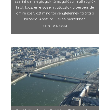
szerint a melegjogok támogatása miatt rúgták
ki őt. Igaz, erre sose hivatkoztak a perben, de
amire igen, azt mind törvénytelennek találta a
bíróság. Abszurd? Teljes mértékben.
ELOLVASOM