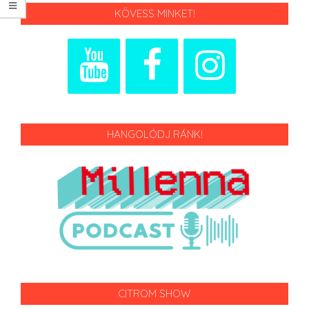
KÖVESS MINKET!
HANGOLÓDJ RÁNK!
CITROM SHOW