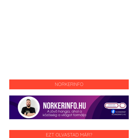
NORKERINFO
EZT OLVASTAD MÁR?