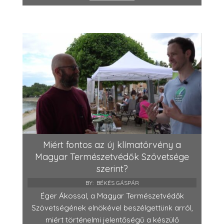
Miért fontos az új klímatörvény a
Magyar Természetvédők Szövetsége
szerint?
BY:
BÉKÉS GÁSPÁR
Éger Ákossal, a Magyar Természetvédők
Szövetségének elnökével beszélgettünk arról,
miért történelmi jelentőségű a készülő