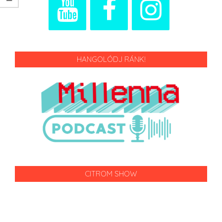
HANGOLÓDJ RÁNK!
CITROM SHOW