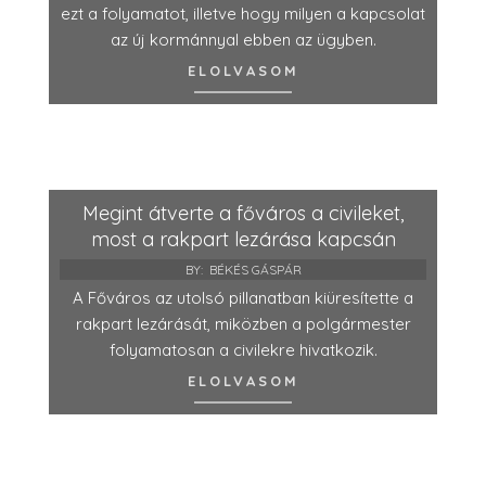
ezt a folyamatot, illetve hogy milyen a kapcsolat
az új kormánnyal ebben az ügyben.
ELOLVASOM
Megint átverte a főváros a civileket,
most a rakpart lezárása kapcsán
BY:
BÉKÉS GÁSPÁR
A Főváros az utolsó pillanatban kiüresítette a
rakpart lezárását, miközben a polgármester
folyamatosan a civilekre hivatkozik.
ELOLVASOM