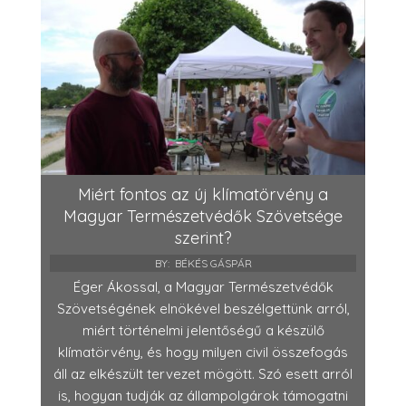
Miért fontos az új klímatörvény a
Magyar Természetvédők Szövetsége
szerint?
BY:
BÉKÉS GÁSPÁR
Éger Ákossal, a Magyar Természetvédők
Szövetségének elnökével beszélgettünk arról,
miért történelmi jelentőségű a készülő
klímatörvény, és hogy milyen civil összefogás
áll az elkészült tervezet mögött. Szó esett arról
is, hogyan tudják az állampolgárok támogatni