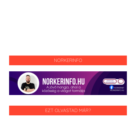
NORKERINFO
EZT OLVASTAD MÁR?