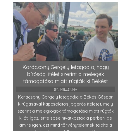
Karácsony Gergely letagadja, hogy
bírósági ítélet szerint a melegek
támogatása miatt rúgták ki Békést
BY:
MILLENNA
Karácsony Gergely letagadja a Békés Gáspár
kirúgásával kapcsolatos jogerős ítéletet, mely
szerint a melegjogok támogatása miatt rúgták
ki őt. Igaz, erre sose hivatkoztak a perben, de
amire igen, azt mind törvénytelennek találta a