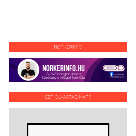
NORKERINFO
EZT OLVASTAD MÁR?