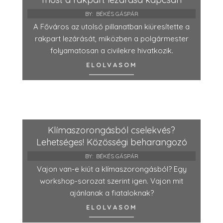
BY:
BÉKÉS GÁSPÁR
A Főváros az utolsó pillanatban kiüresítette a
rakpart lezárását, miközben a polgármester
folyamatosan a civilekre hivatkozik.
ELOLVASOM
Klímaszorongásból cselekvés?
Lehetséges! Közösségi beharangozó
BY:
BÉKÉS GÁSPÁR
Vajon van-e kiút a klímaszorongásból? Egy
workshop-sorozat szerint igen. Vajon mit
ajánlanak a fiataloknak?
ELOLVASOM