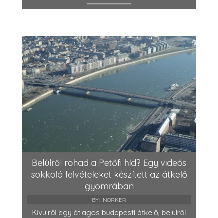
Belülről rohad a Petőfi híd? Egy videós
sokkoló felvételeket készített az átkelő
gyomrában
BY:
NORKER
Kívülről egy átlagos budapesti átkelő, belülről