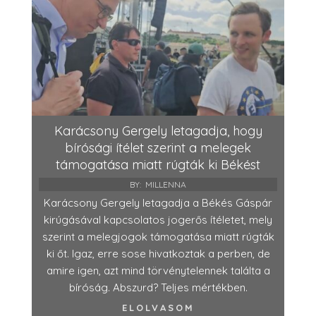
Karácsony Gergely letagadja, hogy
bírósági ítélet szerint a melegek
támogatása miatt rúgták ki Békést
BY:
MILLENNA
Karácsony Gergely letagadja a Békés Gáspár
kirúgásával kapcsolatos jogerős ítéletet, mely
szerint a melegjogok támogatása miatt rúgták
ki őt. Igaz, erre sose hivatkoztak a perben, de
amire igen, azt mind törvénytelennek találta a
bíróság. Abszurd? Teljes mértékben.
ELOLVASOM