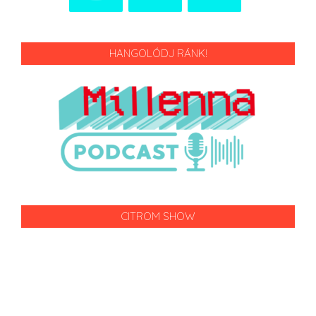
HANGOLÓDJ RÁNK!
CITROM SHOW