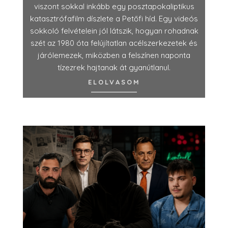
viszont sokkal inkább egy posztapokaliptikus
katasztrófafilm díszlete a Petőfi híd. Egy videós
sokkoló felvételein jól látszik, hogyan rohadnak
szét az 1980 óta felújítatlan acélszerkezetek és
járólemezek, miközben a felszínen naponta
tízezrek hajtanak át gyanútlanul.
ELOLVASOM