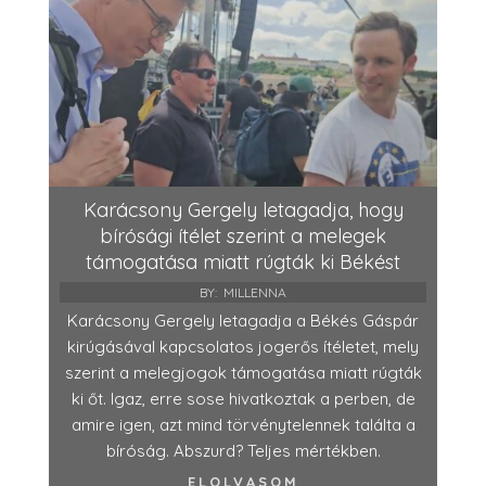
Karácsony Gergely letagadja, hogy
bírósági ítélet szerint a melegek
támogatása miatt rúgták ki Békést
BY:
MILLENNA
Karácsony Gergely letagadja a Békés Gáspár
kirúgásával kapcsolatos jogerős ítéletet, mely
szerint a melegjogok támogatása miatt rúgták
ki őt. Igaz, erre sose hivatkoztak a perben, de
amire igen, azt mind törvénytelennek találta a
bíróság. Abszurd? Teljes mértékben.
ELOLVASOM