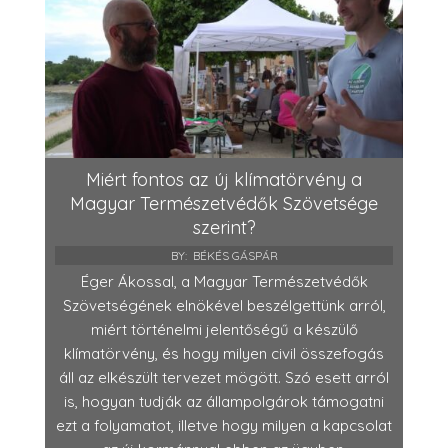
Miért fontos az új klímatörvény a
Magyar Természetvédők Szövetsége
szerint?
BY:
BÉKÉS GÁSPÁR
Éger Ákossal, a Magyar Természetvédők
Szövetségének elnökével beszélgettünk arról,
miért történelmi jelentőségű a készülő
klímatörvény, és hogy milyen civil összefogás
áll az elkészült tervezet mögött. Szó esett arról
is, hogyan tudják az állampolgárok támogatni
ezt a folyamatot, illetve hogy milyen a kapcsolat