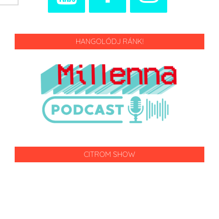
HANGOLÓDJ RÁNK!
CITROM SHOW