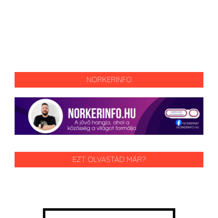
NORKERINFO
EZT OLVASTAD MÁR?