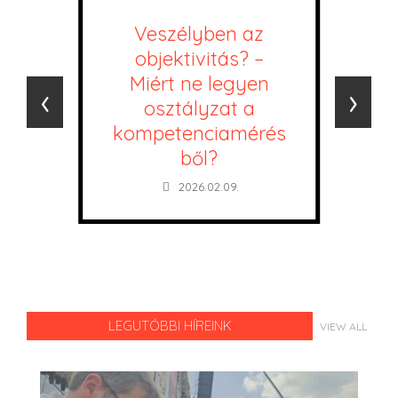
Veszélyben az
objektivitás? –
Miért ne legyen
‹
›
osztályzat a
kompetenciamérés
ből?
2026.02.09.
LEGUTÓBBI HÍREINK
VIEW ALL