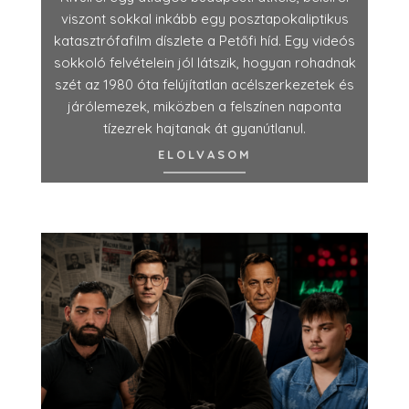
viszont sokkal inkább egy posztapokaliptikus
katasztrófafilm díszlete a Petőfi híd. Egy videós
sokkoló felvételein jól látszik, hogyan rohadnak
szét az 1980 óta felújítatlan acélszerkezetek és
járólemezek, miközben a felszínen naponta
tízezrek hajtanak át gyanútlanul.
ELOLVASOM