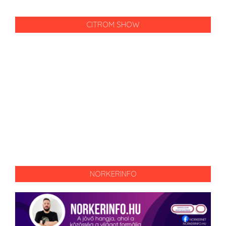
CITROM SHOW
NORKERINFO