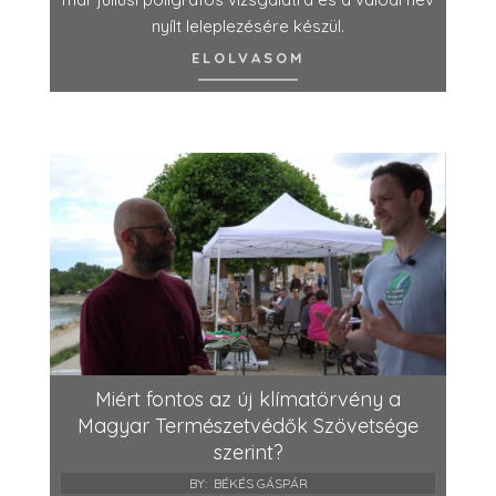
nyílt leleplezésére készül.
ELOLVASOM
Miért fontos az új klímatörvény a
Magyar Természetvédők Szövetsége
szerint?
BY:
BÉKÉS GÁSPÁR