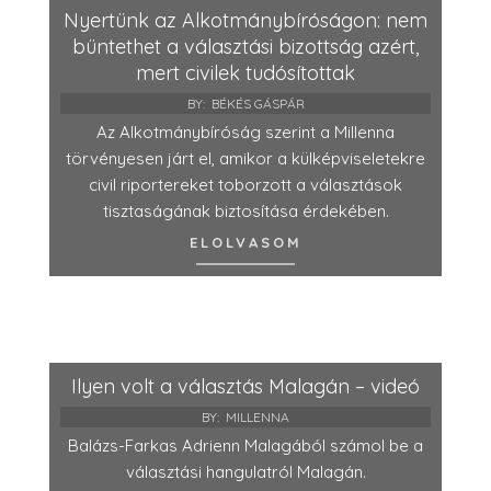
Nyertünk az Alkotmánybíróságon: nem
büntethet a választási bizottság azért,
mert civilek tudósítottak
BY:
BÉKÉS GÁSPÁR
Az Alkotmánybíróság szerint a Millenna
törvényesen járt el, amikor a külképviseletekre
civil riportereket toborzott a választások
tisztaságának biztosítása érdekében.
ELOLVASOM
Ilyen volt a választás Malagán – videó
BY:
MILLENNA
Balázs-Farkas Adrienn Malagából számol be a
választási hangulatról Malagán.