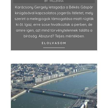
BY:
MILLENNA
Karácsony Gergely letagadja a Békés Gáspár
kirúgásával kapcsolatos jogerős ítéletet, mely
szerint a melegjogok támogatása miatt rúgták
ki őt. Igaz, erre sose hivatkoztak a perben, de
amire igen, azt mind törvénytelennek találta a
bíróság. Abszurd? Teljes mértékben.
ELOLVASOM