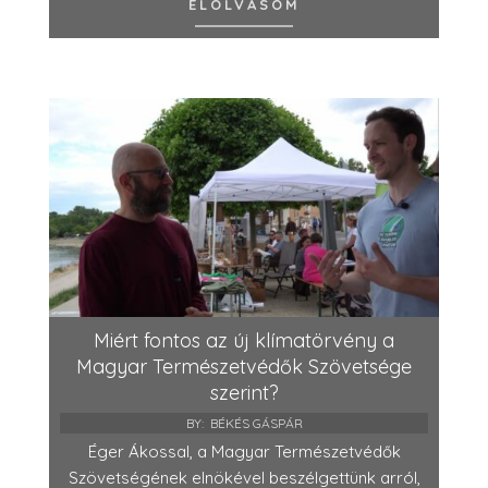
ELOLVASOM
Miért fontos az új klímatörvény a
Magyar Természetvédők Szövetsége
szerint?
BY:
BÉKÉS GÁSPÁR
Éger Ákossal, a Magyar Természetvédők
Szövetségének elnökével beszélgettünk arról,