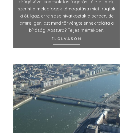
kirúgásával kapcsolatos jogerős ítéletet, mely
szerint a melegjogok támogatása miatt rúgták
ki őt. Igaz, erre sose hivatkoztak a perben, de
amire igen, azt mind törvénytelennek találta a
bíróság. Abszurd? Teljes mértékben.
ELOLVASOM