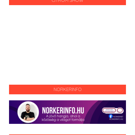
CITROM SHOW
NORKERINFO