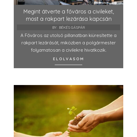
Megint átverte a főváros a civileket,
most a rakpart lezárása kapcsán
BY:
BÉKÉS GÁSPÁR
A Főváros az utolsó pillanatban kiüresítette a
rakpart lezárását, miközben a polgármester
folyamatosan a civilekre hivatkozik.
ELOLVASOM