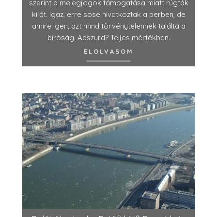
szerint a melegjogok támogatása miatt rúgták
ki őt. Igaz, erre sose hivatkoztak a perben, de
amire igen, azt mind törvénytelennek találta a
bíróság. Abszurd? Teljes mértékben.
ELOLVASOM