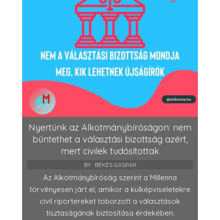
Nyertünk az Alkotmánybíróságon: nem
büntethet a választási bizottság azért,
mert civilek tudósítottak
BY:
BÉKÉS GÁSPÁR
Az Alkotmánybíróság szerint a Millenna
törvényesen járt el, amikor a külképviseletekre
civil riportereket toborzott a választások
tisztaságának biztosítása érdekében.