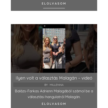
ELOLVASOM
Ilyen volt a választás Malagán – videó
BY:
MILLENNA
Balázs-Farkas Adrienn Malagából számol be a
választási hangulatról Malagán.
ELOLVASOM