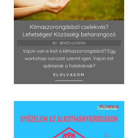
Klímaszorongásból cselekvés?
Lehetséges! Közösségi beharangozó
BY:
BÉKÉS GÁSPÁR
Vajon van-e kiút a klímaszorongásból? Egy
workshop-sorozat szerint igen. Vajon mit
ajánlanak a fiataloknak?
ELOLVASOM