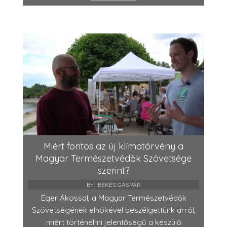
Miért fontos az új klímatörvény a
Magyar Természetvédők Szövetsége
szerint?
BY:
BÉKÉS GÁSPÁR
Éger Ákossal, a Magyar Természetvédők
Szövetségének elnökével beszélgettünk arról,
miért történelmi jelentőségű a készülő