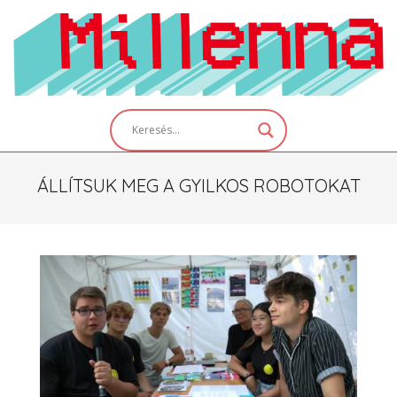
Skip
to
content
Primary
Navigation
Menu
ÁLLÍTSUK MEG A GYILKOS ROBOTOKAT