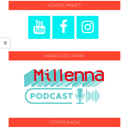
KÖVESS MINKET!
HANGOLÓDJ RÁNK!
CITROM SHOW