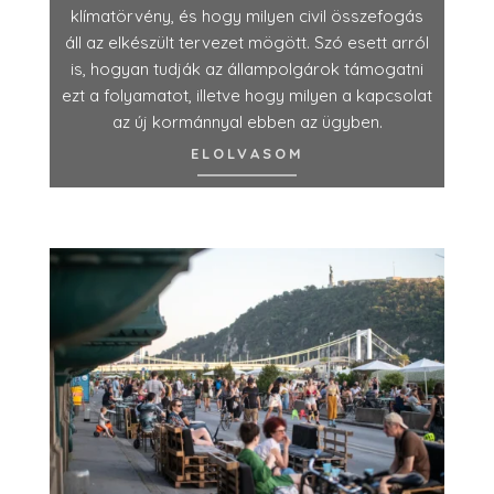
klímatörvény, és hogy milyen civil összefogás
áll az elkészült tervezet mögött. Szó esett arról
is, hogyan tudják az állampolgárok támogatni
ezt a folyamatot, illetve hogy milyen a kapcsolat
az új kormánnyal ebben az ügyben.
ELOLVASOM