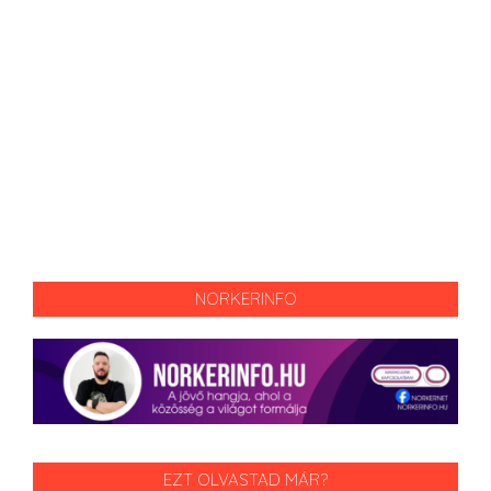
NORKERINFO
EZT OLVASTAD MÁR?