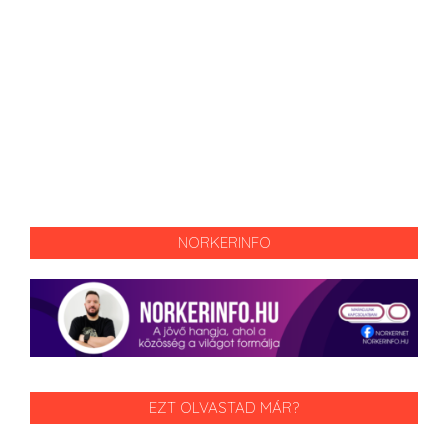
NORKERINFO
EZT OLVASTAD MÁR?