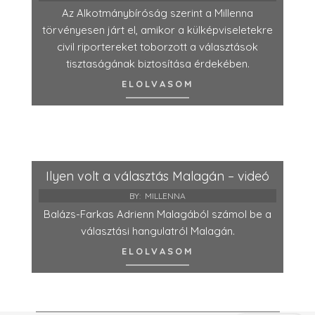
Az Alkotmánybíróság szerint a Millenna
törvényesen járt el, amikor a külképviseletekre
civil riportereket toborzott a választások
tisztaságának biztosítása érdekében.
ELOLVASOM
Ilyen volt a választás Malagán – videó
BY:
MILLENNA
Balázs-Farkas Adrienn Malagából számol be a
választási hangulatról Malagán.
ELOLVASOM