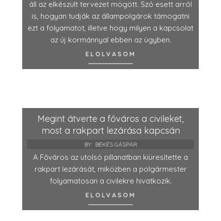
áll az elkészült tervezet mögött. Szó esett arról
is, hogyan tudják az állampolgárok támogatni
ezt a folyamatot, illetve hogy milyen a kapcsolat
az új kormánnyal ebben az ügyben.
ELOLVASOM
Megint átverte a főváros a civileket,
most a rakpart lezárása kapcsán
BY:
BÉKÉS GÁSPÁR
A Főváros az utolsó pillanatban kiüresítette a
rakpart lezárását, miközben a polgármester
folyamatosan a civilekre hivatkozik.
ELOLVASOM