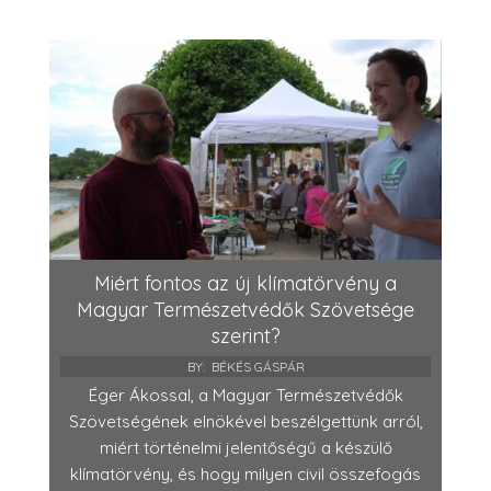
Miért fontos az új klímatörvény a
Magyar Természetvédők Szövetsége
szerint?
BY:
BÉKÉS GÁSPÁR
Éger Ákossal, a Magyar Természetvédők
Szövetségének elnökével beszélgettünk arról,
miért történelmi jelentőségű a készülő
klímatörvény, és hogy milyen civil összefogás