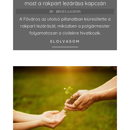
most a rakpart lezárása kapcsán
BY:
BÉKÉS GÁSPÁR
A Főváros az utolsó pillanatban kiüresítette a
rakpart lezárását, miközben a polgármester
folyamatosan a civilekre hivatkozik.
ELOLVASOM