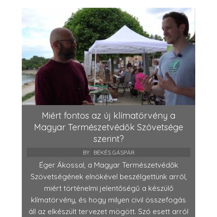
Miért fontos az új klímatörvény a
Magyar Természetvédők Szövetsége
szerint?
BY:
BÉKÉS GÁSPÁR
Éger Ákossal, a Magyar Természetvédők
Szövetségének elnökével beszélgettünk arról,
miért történelmi jelentőségű a készülő
klímatörvény, és hogy milyen civil összefogás
áll az elkészült tervezet mögött. Szó esett arról