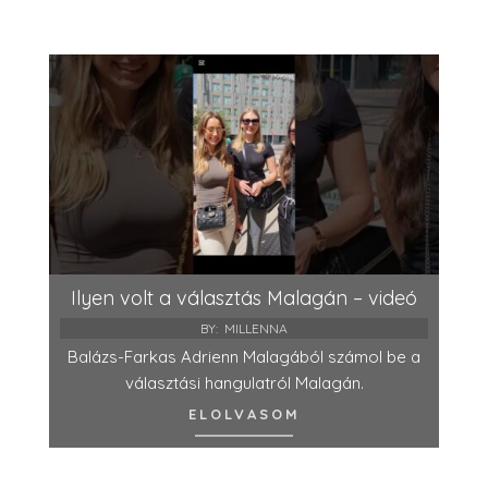
Ilyen volt a választás Malagán – videó
BY:
MILLENNA
Balázs-Farkas Adrienn Malagából számol be a
választási hangulatról Malagán.
ELOLVASOM