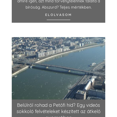
amire igen, azt mind törvénytelennek találta a
bíróság. Abszurd? Teljes mértékben.
ELOLVASOM
Belülről rohad a Petőfi híd? Egy videós
sokkoló felvételeket készített az átkelő