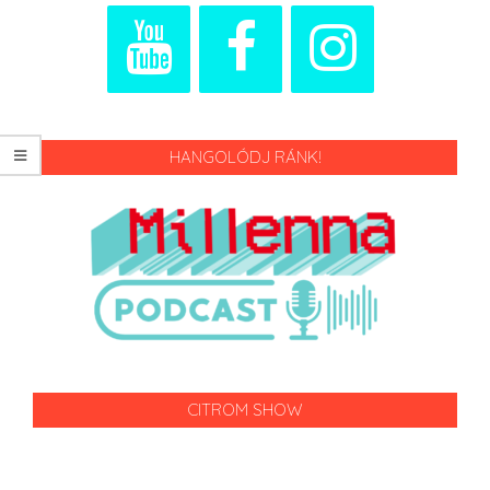
HANGOLÓDJ RÁNK!
CITROM SHOW