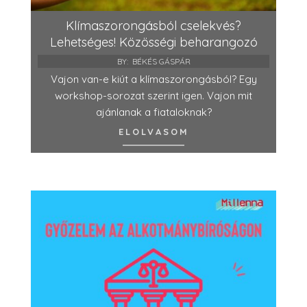
Klímaszorongásból cselekvés?
Lehetséges! Közösségi beharangozó
BY:
BÉKÉS GÁSPÁR
Vajon van-e kiút a klímaszorongásból? Egy
workshop-sorozat szerint igen. Vajon mit
ajánlanak a fiataloknak?
ELOLVASOM