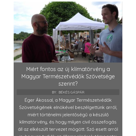
Miért fontos az új klímatörvény a
Magyar Természetvédők Szövetsége
szerint?
BY:
BÉKÉS GÁSPÁR
Éger Ákossal, a Magyar Természetvédők
Szövetségének elnökével beszélgettünk arról,
miért történelmi jelentőségű a készülő
klímatörvény, és hogy milyen civil összefogás
áll az elkészült tervezet mögött. Szó esett arról