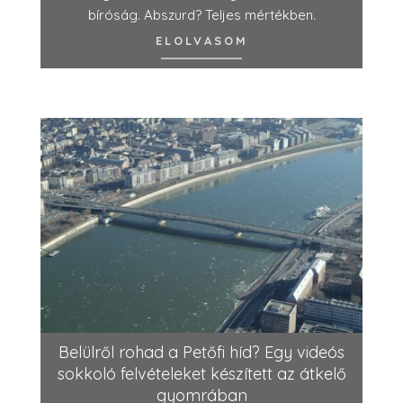
bíróság. Abszurd? Teljes mértékben.
ELOLVASOM
Belülről rohad a Petőfi híd? Egy videós
sokkoló felvételeket készített az átkelő
gyomrában