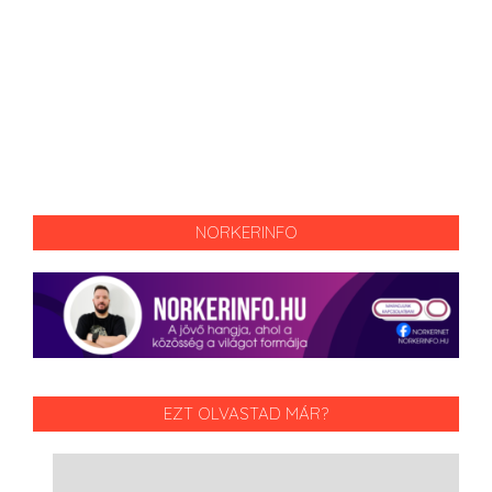
NORKERINFO
EZT OLVASTAD MÁR?