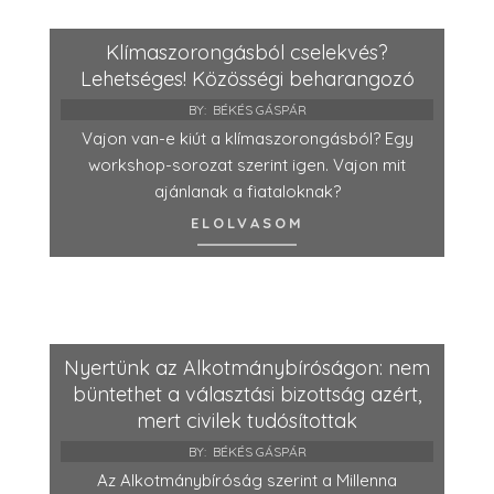
Klímaszorongásból cselekvés?
Lehetséges! Közösségi beharangozó
BY:
BÉKÉS GÁSPÁR
Vajon van-e kiút a klímaszorongásból? Egy
workshop-sorozat szerint igen. Vajon mit
ajánlanak a fiataloknak?
ELOLVASOM
Nyertünk az Alkotmánybíróságon: nem
büntethet a választási bizottság azért,
mert civilek tudósítottak
BY:
BÉKÉS GÁSPÁR
Az Alkotmánybíróság szerint a Millenna