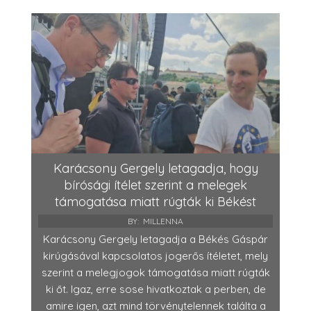
Karácsony Gergely letagadja, hogy
bírósági ítélet szerint a melegek
támogatása miatt rúgták ki Békést
BY:
MILLENNA
Karácsony Gergely letagadja a Békés Gáspár
kirúgásával kapcsolatos jogerős ítéletet, mely
szerint a melegjogok támogatása miatt rúgták
ki őt. Igaz, erre sose hivatkoztak a perben, de
amire igen, azt mind törvénytelennek találta a