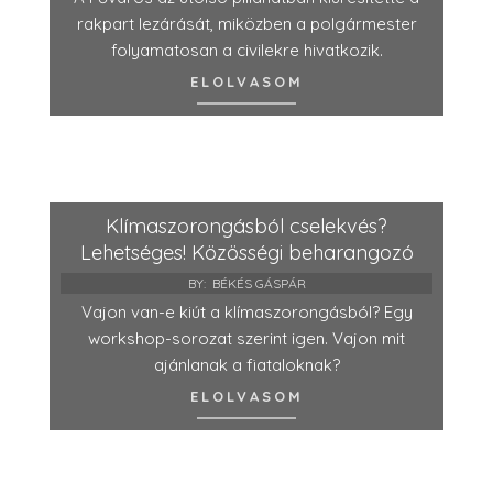
rakpart lezárását, miközben a polgármester
folyamatosan a civilekre hivatkozik.
ELOLVASOM
Klímaszorongásból cselekvés?
Lehetséges! Közösségi beharangozó
BY:
BÉKÉS GÁSPÁR
Vajon van-e kiút a klímaszorongásból? Egy
workshop-sorozat szerint igen. Vajon mit
ajánlanak a fiataloknak?
ELOLVASOM