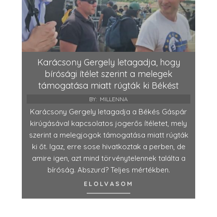
Karácsony Gergely letagadja, hogy
bírósági ítélet szerint a melegek
támogatása miatt rúgták ki Békést
BY:
MILLENNA
Karácsony Gergely letagadja a Békés Gáspár
kirúgásával kapcsolatos jogerős ítéletet, mely
szerint a melegjogok támogatása miatt rúgták
ki őt. Igaz, erre sose hivatkoztak a perben, de
amire igen, azt mind törvénytelennek találta a
bíróság. Abszurd? Teljes mértékben.
ELOLVASOM