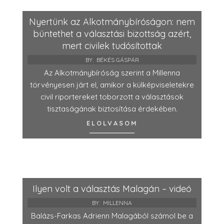
Nyertünk az Alkotmánybíróságon: nem
büntethet a választási bizottság azért,
mert civilek tudósítottak
BY:
BÉKÉS GÁSPÁR
Az Alkotmánybíróság szerint a Millenna
törvényesen járt el, amikor a külképviseletekre
civil riportereket toborzott a választások
tisztaságának biztosítása érdekében.
ELOLVASOM
Ilyen volt a választás Malagán – videó
BY:
MILLENNA
Balázs-Farkas Adrienn Malagából számol be a