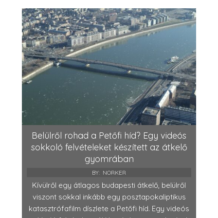
Belülről rohad a Petőfi híd? Egy videós
sokkoló felvételeket készített az átkelő
gyomrában
BY:
NORKER
Kívülről egy átlagos budapesti átkelő, belülről
viszont sokkal inkább egy posztapokaliptikus
katasztrófafilm díszlete a Petőfi híd. Egy videós