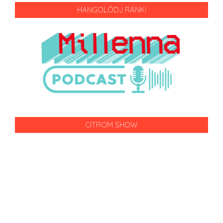
HANGOLÓDJ RÁNK!
CITROM SHOW