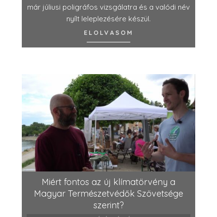
már júliusi poligráfos vizsgálatra és a valódi név
nyílt leleplezésére készül.
ELOLVASOM
Miért fontos az új klímatörvény a
Magyar Természetvédők Szövetsége
szerint?