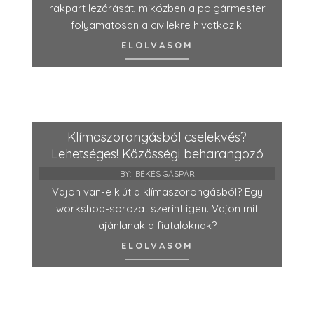
rakpart lezárását, miközben a polgármester
folyamatosan a civilekre hivatkozik.
ELOLVASOM
Klímaszorongásból cselekvés?
Lehetséges! Közösségi beharangozó
BY:
BÉKÉS GÁSPÁR
Vajon van-e kiút a klímaszorongásból? Egy
workshop-sorozat szerint igen. Vajon mit
ajánlanak a fiataloknak?
ELOLVASOM