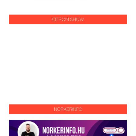
CITROM SHOW
NORKERINFO