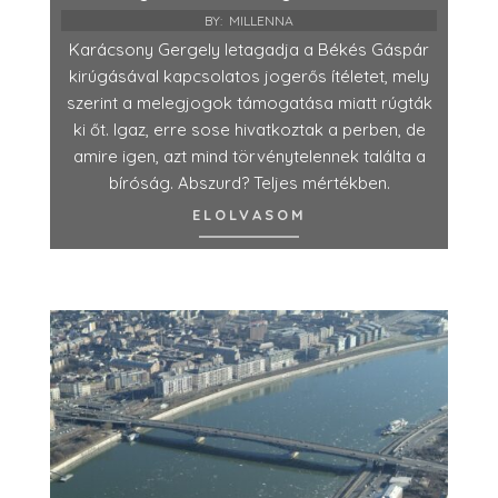
BY:
MILLENNA
Karácsony Gergely letagadja a Békés Gáspár
kirúgásával kapcsolatos jogerős ítéletet, mely
szerint a melegjogok támogatása miatt rúgták
ki őt. Igaz, erre sose hivatkoztak a perben, de
amire igen, azt mind törvénytelennek találta a
bíróság. Abszurd? Teljes mértékben.
ELOLVASOM