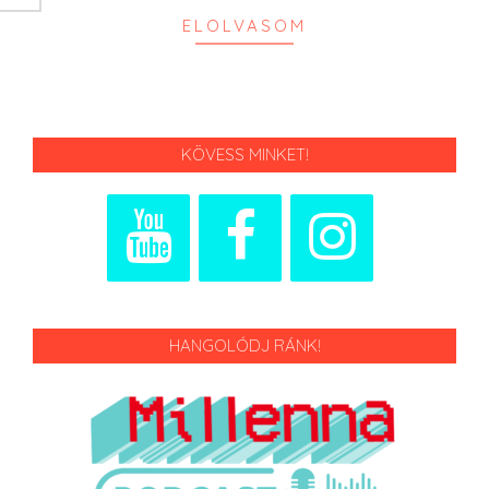
ELOLVASOM
KÖVESS MINKET!
HANGOLÓDJ RÁNK!