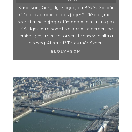
Karácsony Gergely letagadja a Békés Gáspár
kirúgásával kapcsolatos jogerős ítéletet, mely
szerint a melegjogok támogatása miatt rúgták
ki őt. Igaz, erre sose hivatkoztak a perben, de
amire igen, azt mind törvénytelennek találta a
bíróság. Abszurd? Teljes mértékben.
ELOLVASOM