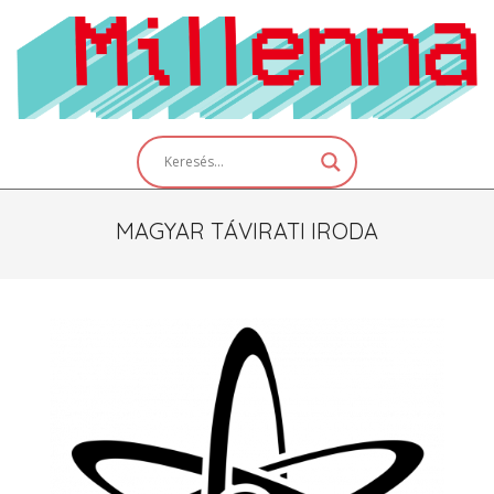
Skip
to
content
Primary
Navigation
Menu
MAGYAR TÁVIRATI IRODA