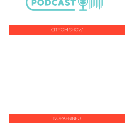
CITROM SHOW
NORKERINFO