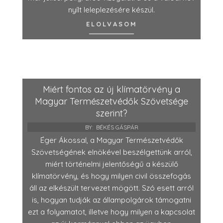
nyílt leleplezésére készül.
ELOLVASOM
Miért fontos az új klímatörvény a
Magyar Természetvédők Szövetsége
szerint?
BY:
BÉKÉS GÁSPÁR
Éger Ákossal, a Magyar Természetvédők
Szövetségének elnökével beszélgettünk arról,
miért történelmi jelentőségű a készülő
klímatörvény, és hogy milyen civil összefogás
áll az elkészült tervezet mögött. Szó esett arról
is, hogyan tudják az állampolgárok támogatni
ezt a folyamatot, illetve hogy milyen a kapcsolat