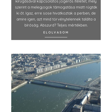
kirúgásával kapcsolatos jogerős ítéletet, mely
szerint a melegjogok támogatása miatt rúgták
ki őt. Igaz, erre sose hivatkoztak a perben, de
amire igen, azt mind törvénytelennek találta a
bíróság. Abszurd? Teljes mértékben.
ELOLVASOM