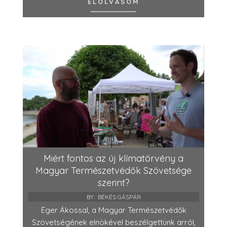
ELOLVASOM
Miért fontos az új klímatörvény a
Magyar Természetvédők Szövetsége
szerint?
BY:
BÉKÉS GÁSPÁR
Éger Ákossal, a Magyar Természetvédők
Szövetségének elnökével beszélgettünk arról,