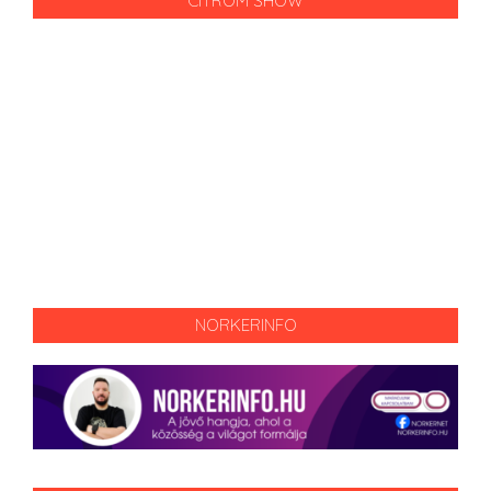
CITROM SHOW
NORKERINFO