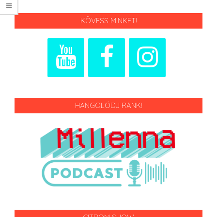
KÖVESS MINKET!
HANGOLÓDJ RÁNK!