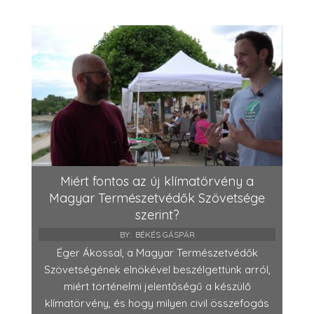
Miért fontos az új klímatörvény a
Magyar Természetvédők Szövetsége
szerint?
BY:
BÉKÉS GÁSPÁR
Éger Ákossal, a Magyar Természetvédők
Szövetségének elnökével beszélgettünk arról,
miért történelmi jelentőségű a készülő
klímatörvény, és hogy milyen civil összefogás