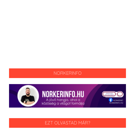
NORKERINFO
EZT OLVASTAD MÁR?