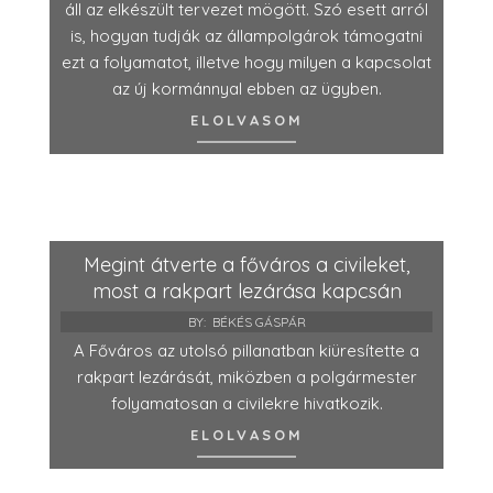
áll az elkészült tervezet mögött. Szó esett arról
is, hogyan tudják az állampolgárok támogatni
ezt a folyamatot, illetve hogy milyen a kapcsolat
az új kormánnyal ebben az ügyben.
ELOLVASOM
Megint átverte a főváros a civileket,
most a rakpart lezárása kapcsán
BY:
BÉKÉS GÁSPÁR
A Főváros az utolsó pillanatban kiüresítette a
rakpart lezárását, miközben a polgármester
folyamatosan a civilekre hivatkozik.
ELOLVASOM