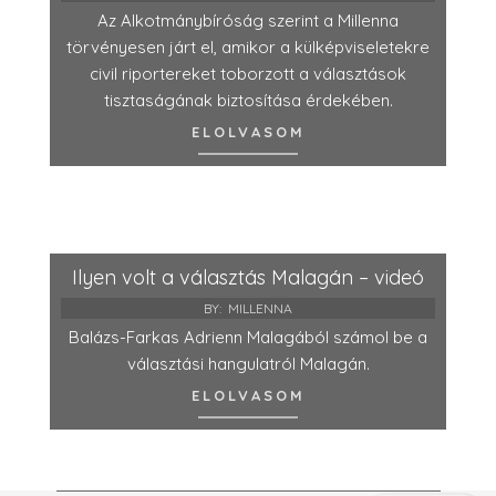
Az Alkotmánybíróság szerint a Millenna
törvényesen járt el, amikor a külképviseletekre
civil riportereket toborzott a választások
tisztaságának biztosítása érdekében.
ELOLVASOM
Ilyen volt a választás Malagán – videó
BY:
MILLENNA
Balázs-Farkas Adrienn Malagából számol be a
választási hangulatról Malagán.
ELOLVASOM