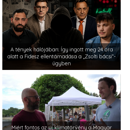
A tények hálójában: Így ingott meg 24 óra
alatt a Fidesz ellentámadása a „Zsolti bácsi”-
ügyben
Miért fontos az új klímatörvény a Magyar