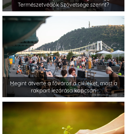
Természetvédők Szövetsége szerint?
Megint átverte a főváros a civileket, most a
rakpart lezárása kapcsán