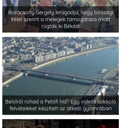
Karácsony Gergely letagadja, hogy bírósági
ítélet szerint a melegek támogatása miatt
rúgták ki Békést
Belülről rohad a Petőfi híd? Egy videós sokkoló
felvételeket készített az átkelő gyomrában