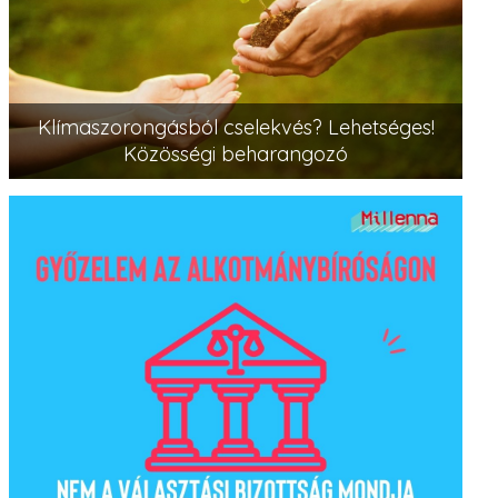
Klímaszorongásból cselekvés? Lehetséges!
Közösségi beharangozó