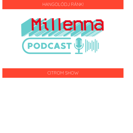
HANGOLÓDJ RÁNK!
CITROM SHOW