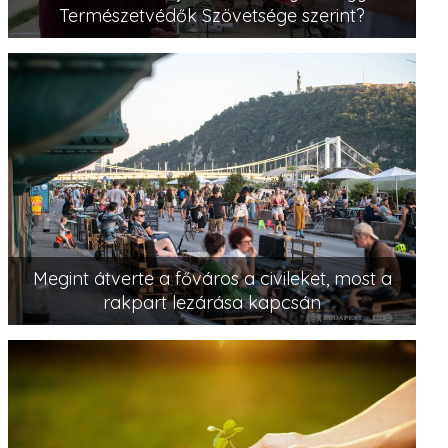
Természetvédők Szövetsége szerint?
Megint átverte a főváros a civileket, most a
rakpart lezárása kapcsán