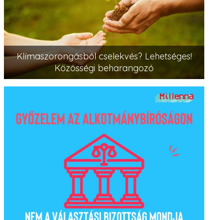
Klímaszorongásból cselekvés? Lehetséges!
Közösségi beharangozó