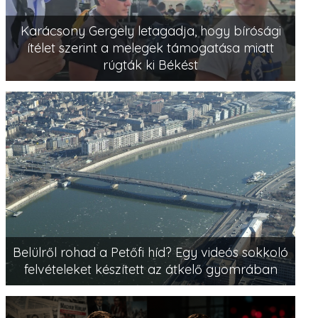
Karácsony Gergely letagadja, hogy bírósági
ítélet szerint a melegek támogatása miatt
rúgták ki Békést
Belülről rohad a Petőfi híd? Egy videós sokkoló
felvételeket készített az átkelő gyomrában