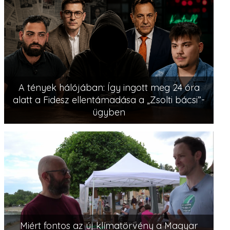
A tények hálójában: Így ingott meg 24 óra
alatt a Fidesz ellentámadása a „Zsolti bácsi”-
ügyben
Miért fontos az új klímatörvény a Magyar