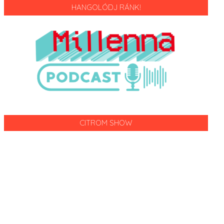
HANGOLÓDJ RÁNK!
CITROM SHOW