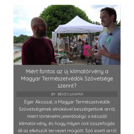
Miért fontos az új klímatörvény a
Magyar Természetvédők Szövetsége
szerint?
BY:
BÉKÉS GÁSPÁR
Éger Ákossal, a Magyar Természetvédők
Szövetségének elnökével beszélgettünk arról,
miért történelmi jelentőségű a készülő
klímatörvény, és hogy milyen civil összefogás
áll az elkészült tervezet mögött. Szó esett arról