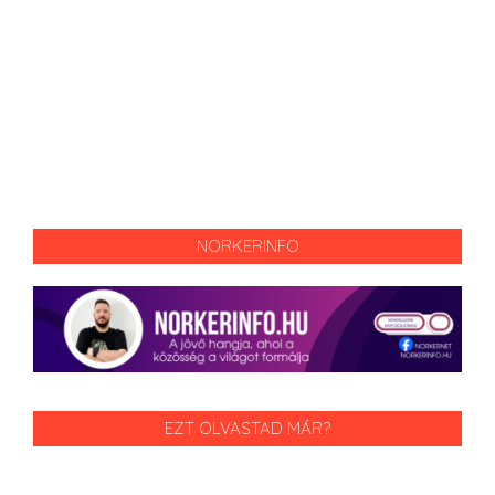
NORKERINFO
EZT OLVASTAD MÁR?