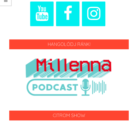
HANGOLÓDJ RÁNK!
CITROM SHOW