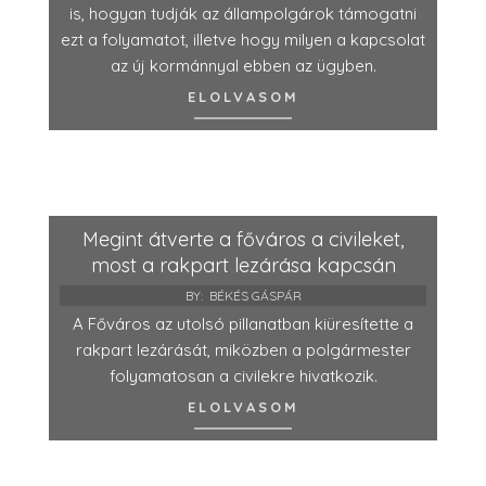
is, hogyan tudják az állampolgárok támogatni
ezt a folyamatot, illetve hogy milyen a kapcsolat
az új kormánnyal ebben az ügyben.
ELOLVASOM
Megint átverte a főváros a civileket,
most a rakpart lezárása kapcsán
BY:
BÉKÉS GÁSPÁR
A Főváros az utolsó pillanatban kiüresítette a
rakpart lezárását, miközben a polgármester
folyamatosan a civilekre hivatkozik.
ELOLVASOM