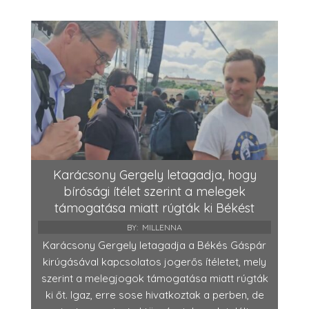
Karácsony Gergely letagadja, hogy
bírósági ítélet szerint a melegek
támogatása miatt rúgták ki Békést
BY:
MILLENNA
Karácsony Gergely letagadja a Békés Gáspár
kirúgásával kapcsolatos jogerős ítéletet, mely
szerint a melegjogok támogatása miatt rúgták
ki őt. Igaz, erre sose hivatkoztak a perben, de