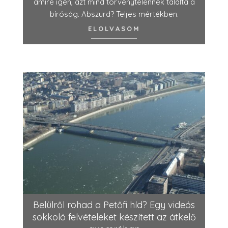
amire igen, azt mind törvénytelennek találta a
bíróság. Abszurd? Teljes mértékben.
ELOLVASOM
Belülről rohad a Petőfi híd? Egy videós
sokkoló felvételeket készített az átkelő