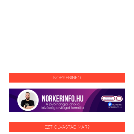
NORKERINFO
EZT OLVASTAD MÁR?