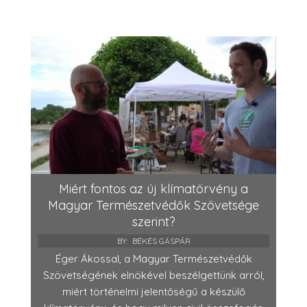
Miért fontos az új klímatörvény a
Magyar Természetvédők Szövetsége
szerint?
BY:
BÉKÉS GÁSPÁR
Éger Ákossal, a Magyar Természetvédők
Szövetségének elnökével beszélgettünk arról,
miért történelmi jelentőségű a készülő