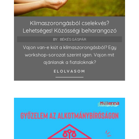
Klímaszorongásból cselekvés?
Lehetséges! Közösségi beharangozó
BY:
BÉKÉS GÁSPÁR
Vajon van-e kiút a klímaszorongásból? Egy
workshop-sorozat szerint igen. Vajon mit
ajánlanak a fiataloknak?
ELOLVASOM