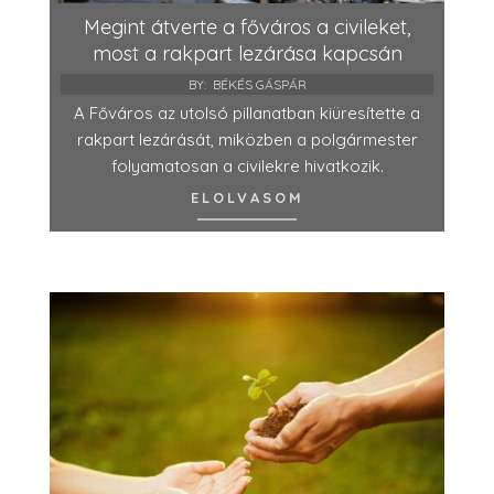
Megint átverte a főváros a civileket,
most a rakpart lezárása kapcsán
BY:
BÉKÉS GÁSPÁR
A Főváros az utolsó pillanatban kiüresítette a
rakpart lezárását, miközben a polgármester
folyamatosan a civilekre hivatkozik.
ELOLVASOM