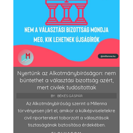
Nyertünk az Alkotmánybíróságon: nem
büntethet a választási bizottság azért,
mert civilek tudósítottak
BY:
BÉKÉS GÁSPÁR
Az Alkotmánybíróság szerint a Millenna
törvényesen járt el, amikor a külképviseletekre
civil riportereket toborzott a választások
tisztaságának biztosítása érdekében.