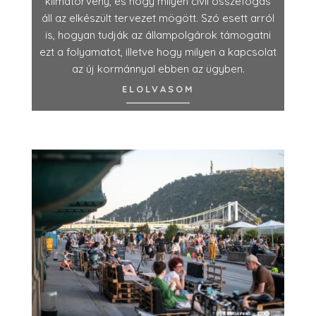
klímatörvény, és hogy milyen civil összefogás
áll az elkészült tervezet mögött. Szó esett arról
is, hogyan tudják az állampolgárok támogatni
ezt a folyamatot, illetve hogy milyen a kapcsolat
az új kormánnyal ebben az ügyben.
ELOLVASOM