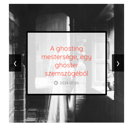
A ghosting
mestersége, egy
‹
›
ghoster
szemszögéből
2024.07.20.