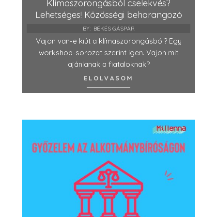
Klímaszorongásból cselekvés?
Lehetséges! Közösségi beharangozó
BY:
BÉKÉS GÁSPÁR
Vajon van-e kiút a klímaszorongásból? Egy
workshop-sorozat szerint igen. Vajon mit
ajánlanak a fiataloknak?
ELOLVASOM