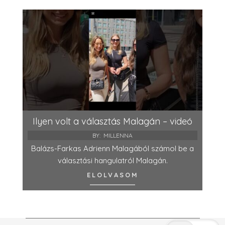
Ilyen volt a választás Malagán – videó
BY:
MILLENNA
Balázs-Farkas Adrienn Malagából számol be a
választási hangulatról Malagán.
ELOLVASOM