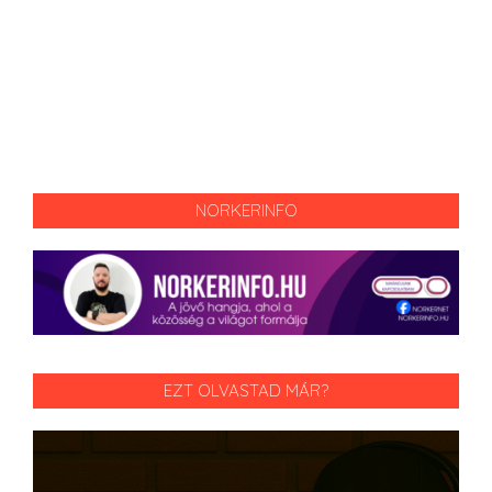
NORKERINFO
EZT OLVASTAD MÁR?