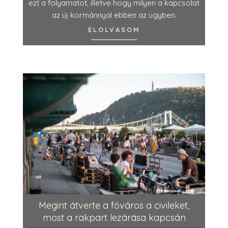
ezt a folyamatot, illetve hogy milyen a kapcsolat
az új kormánnyal ebben az ügyben.
ELOLVASOM
Megint átverte a főváros a civileket,
most a rakpart lezárása kapcsán