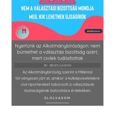
Nyertünk az Alkotmánybíróságon: nem
büntethet a választási bizottság azért,
mert civilek tudósítottak
BY:
BÉKÉS GÁSPÁR
Az Alkotmánybíróság szerint a Millenna
törvényesen járt el, amikor a külképviseletekre
civil riportereket toborzott a választások
tisztaságának biztosítása érdekében.
ELOLVASOM