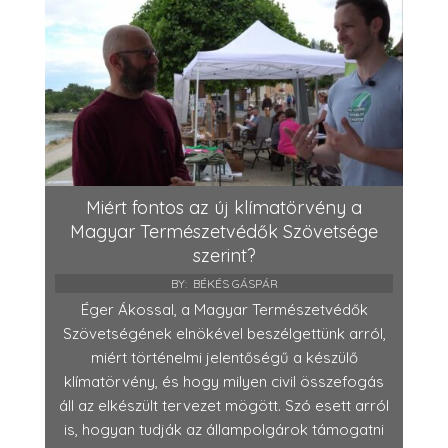
Miért fontos az új klímatörvény a
Magyar Természetvédők Szövetsége
szerint?
BY:
BÉKÉS GÁSPÁR
Éger Ákossal, a Magyar Természetvédők
Szövetségének elnökével beszélgettünk arról,
miért történelmi jelentőségű a készülő
klímatörvény, és hogy milyen civil összefogás
áll az elkészült tervezet mögött. Szó esett arról
is, hogyan tudják az állampolgárok támogatni