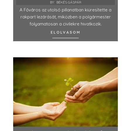
BY:
BÉKÉS GÁSPÁR
A Főváros az utolsó pillanatban kiüresítette a
rakpart lezárását, miközben a polgármester
folyamatosan a civilekre hivatkozik.
ELOLVASOM