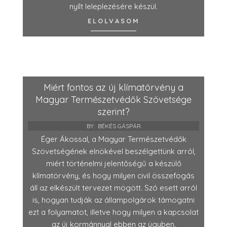
nyílt leleplezésére készül.
ELOLVASOM
Miért fontos az új klímatörvény a
Magyar Természetvédők Szövetsége
szerint?
BY:
BÉKÉS GÁSPÁR
Éger Ákossal, a Magyar Természetvédők
Szövetségének elnökével beszélgettünk arról,
miért történelmi jelentőségű a készülő
klímatörvény, és hogy milyen civil összefogás
áll az elkészült tervezet mögött. Szó esett arról
is, hogyan tudják az állampolgárok támogatni
ezt a folyamatot, illetve hogy milyen a kapcsolat
az új kormánnyal ebben az ügyben.