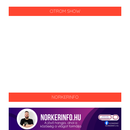
CITROM SHOW
NORKERINFO