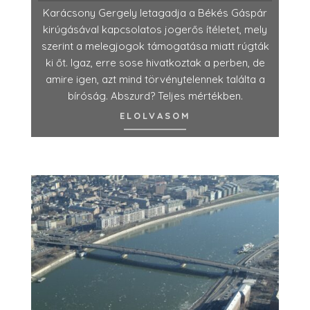
Karácsony Gergely letagadja a Békés Gáspár
kirúgásával kapcsolatos jogerős ítéletet, mely
szerint a melegjogok támogatása miatt rúgták
ki őt. Igaz, erre sose hivatkoztak a perben, de
amire igen, azt mind törvénytelennek találta a
bíróság. Abszurd? Teljes mértékben.
ELOLVASOM