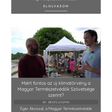
ELOLVASOM
Miért fontos az új klímatörvény a
Magyar Természetvédők Szövetsége
szerint?
BY:
BÉKÉS GÁSPÁR
Éger Ákossal, a Magyar Természetvédők