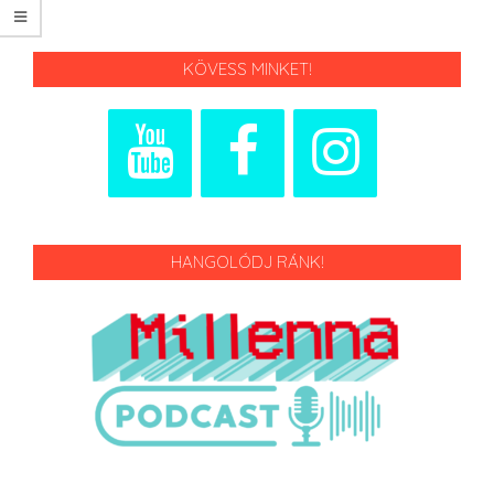
KÖVESS MINKET!
HANGOLÓDJ RÁNK!