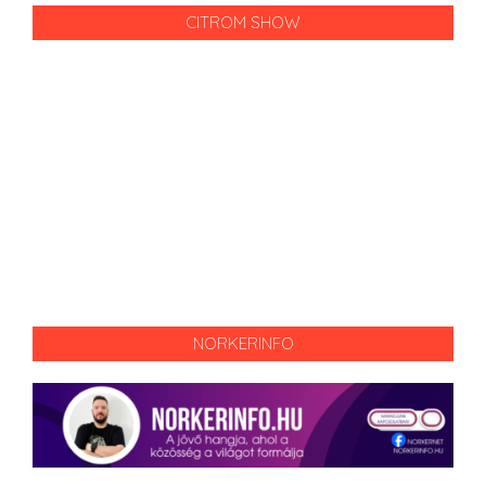
CITROM SHOW
NORKERINFO