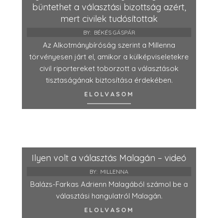
büntethet a választási bizottság azért,
mert civilek tudósítottak
BY:
BÉKÉS GÁSPÁR
Az Alkotmánybíróság szerint a Millenna
törvényesen járt el, amikor a külképviseletekre
civil riportereket toborzott a választások
tisztaságának biztosítása érdekében.
ELOLVASOM
Ilyen volt a választás Malagán – videó
BY:
MILLENNA
Balázs-Farkas Adrienn Malagából számol be a
választási hangulatról Malagán.
ELOLVASOM