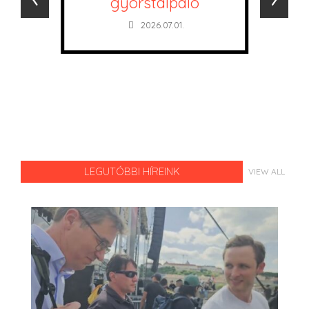
gyorstalpaló
2026.07.01.
LEGUTÓBBI HÍREINK
VIEW ALL