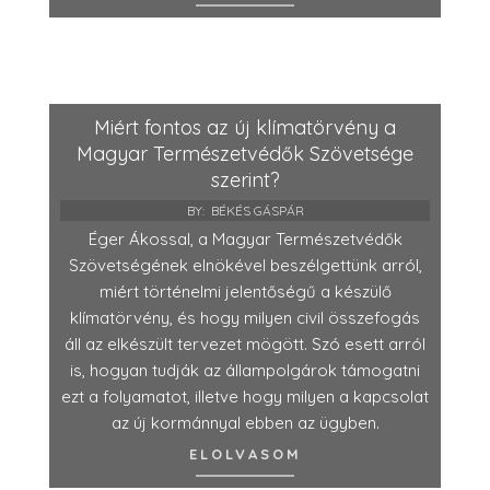
Miért fontos az új klímatörvény a
Magyar Természetvédők Szövetsége
szerint?
BY:
BÉKÉS GÁSPÁR
Éger Ákossal, a Magyar Természetvédők
Szövetségének elnökével beszélgettünk arról,
miért történelmi jelentőségű a készülő
klímatörvény, és hogy milyen civil összefogás
áll az elkészült tervezet mögött. Szó esett arról
is, hogyan tudják az állampolgárok támogatni
ezt a folyamatot, illetve hogy milyen a kapcsolat
az új kormánnyal ebben az ügyben.
ELOLVASOM