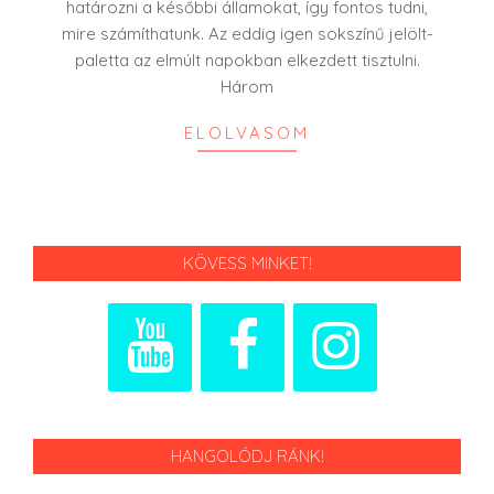
határozni a későbbi államokat, így fontos tudni,
mire számíthatunk. Az eddig igen sokszínű jelölt-
paletta az elmúlt napokban elkezdett tisztulni.
Három
ELOLVASOM
KÖVESS MINKET!
HANGOLÓDJ RÁNK!