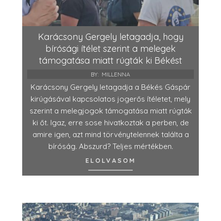
Karácsony Gergely letagadja, hogy
bírósági ítélet szerint a melegek
támogatása miatt rúgták ki Békést
BY:
MILLENNA
Karácsony Gergely letagadja a Békés Gáspár
kirúgásával kapcsolatos jogerős ítéletet, mely
szerint a melegjogok támogatása miatt rúgták
ki őt. Igaz, erre sose hivatkoztak a perben, de
amire igen, azt mind törvénytelennek találta a
bíróság. Abszurd? Teljes mértékben.
ELOLVASOM