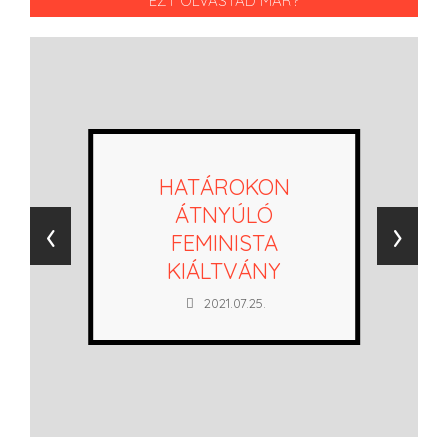
EZT OLVASTAD MÁR?
HATÁROKON
ÁTNYÚLÓ
‹
›
FEMINISTA
KIÁLTVÁNY
2021.07.25.