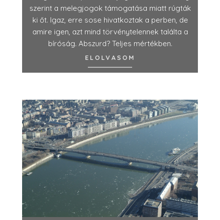
szerint a melegjogok támogatása miatt rúgták
ki őt. Igaz, erre sose hivatkoztak a perben, de
amire igen, azt mind törvénytelennek találta a
bíróság. Abszurd? Teljes mértékben.
ELOLVASOM