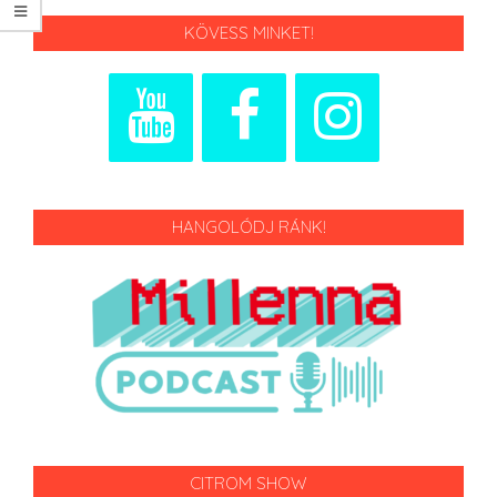
KÖVESS MINKET!
HANGOLÓDJ RÁNK!
CITROM SHOW