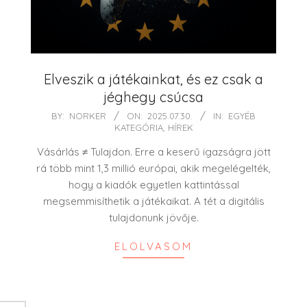
Elveszik a játékainkat, és ez csak a
jéghegy csúcsa
2025-
BY:
NORKER
ON:
2025.07.30.
IN:
EGYÉB
KATEGÓRIA
,
HÍREK
07-
30
Vásárlás ≠ Tulajdon. Erre a keserű igazságra jött
rá több mint 1,3 millió európai, akik megelégelték,
hogy a kiadók egyetlen kattintással
megsemmisíthetik a játékaikat. A tét a digitális
tulajdonunk jövője.
ELOLVASOM