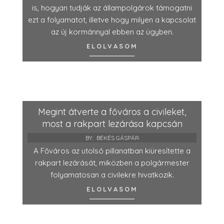
is, hogyan tudják az állampolgárok támogatni
ezt a folyamatot, illetve hogy milyen a kapcsolat
az új kormánnyal ebben az ügyben.
ELOLVASOM
Megint átverte a főváros a civileket,
most a rakpart lezárása kapcsán
BY:
BÉKÉS GÁSPÁR
A Főváros az utolsó pillanatban kiüresítette a
rakpart lezárását, miközben a polgármester
folyamatosan a civilekre hivatkozik.
ELOLVASOM