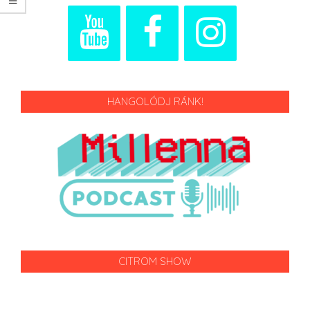
HANGOLÓDJ RÁNK!
CITROM SHOW