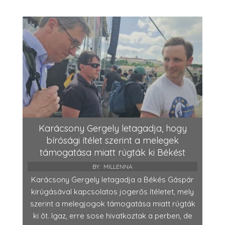
Karácsony Gergely letagadja, hogy
bírósági ítélet szerint a melegek
támogatása miatt rúgták ki Békést
BY:
MILLENNA
Karácsony Gergely letagadja a Békés Gáspár
kirúgásával kapcsolatos jogerős ítéletet, mely
szerint a melegjogok támogatása miatt rúgták
ki őt. Igaz, erre sose hivatkoztak a perben, de