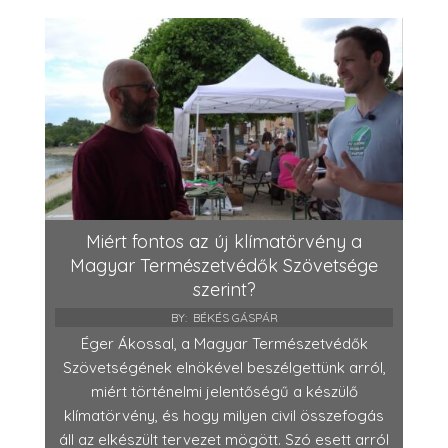
Miért fontos az új klímatörvény a
Magyar Természetvédők Szövetsége
szerint?
BY:
BÉKÉS GÁSPÁR
Éger Ákossal, a Magyar Természetvédők
Szövetségének elnökével beszélgettünk arról,
miért történelmi jelentőségű a készülő
klímatörvény, és hogy milyen civil összefogás
áll az elkészült tervezet mögött. Szó esett arról