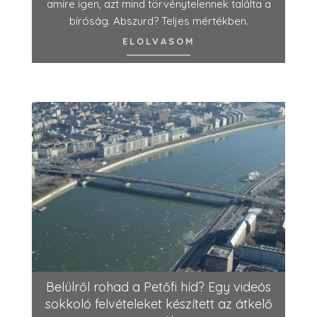
amire igen, azt mind törvénytelennek találta a
bíróság. Abszurd? Teljes mértékben.
ELOLVASOM
Belülről rohad a Petőfi híd? Egy videós
sokkoló felvételeket készített az átkelő