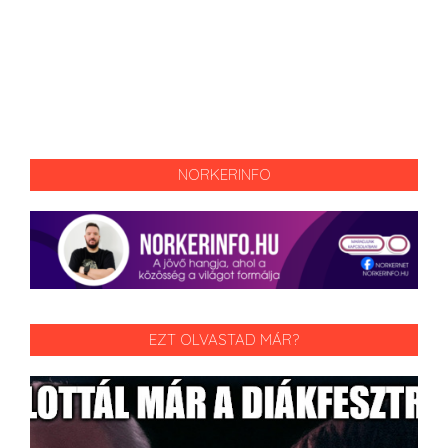
NORKERINFO
EZT OLVASTAD MÁR?