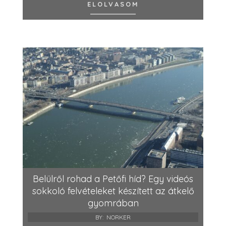
ELOLVASOM
Belülről rohad a Petőfi híd? Egy videós
sokkoló felvételeket készített az átkelő
gyomrában
BY:
NORKER