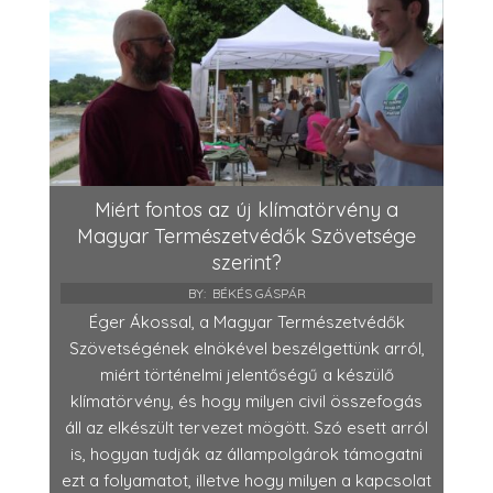
Miért fontos az új klímatörvény a
Magyar Természetvédők Szövetsége
szerint?
BY:
BÉKÉS GÁSPÁR
Éger Ákossal, a Magyar Természetvédők
Szövetségének elnökével beszélgettünk arról,
miért történelmi jelentőségű a készülő
klímatörvény, és hogy milyen civil összefogás
áll az elkészült tervezet mögött. Szó esett arról
is, hogyan tudják az állampolgárok támogatni
ezt a folyamatot, illetve hogy milyen a kapcsolat