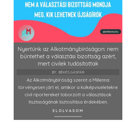
Nyertünk az Alkotmánybíróságon: nem
büntethet a választási bizottság azért,
mert civilek tudósítottak
BY:
BÉKÉS GÁSPÁR
Az Alkotmánybíróság szerint a Millenna
törvényesen járt el, amikor a külképviseletekre
civil riportereket toborzott a választások
tisztaságának biztosítása érdekében.
ELOLVASOM