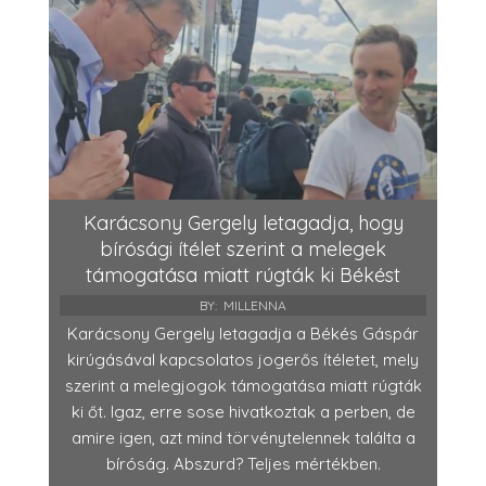
Karácsony Gergely letagadja, hogy
bírósági ítélet szerint a melegek
támogatása miatt rúgták ki Békést
BY:
MILLENNA
Karácsony Gergely letagadja a Békés Gáspár
kirúgásával kapcsolatos jogerős ítéletet, mely
szerint a melegjogok támogatása miatt rúgták
ki őt. Igaz, erre sose hivatkoztak a perben, de
amire igen, azt mind törvénytelennek találta a
bíróság. Abszurd? Teljes mértékben.