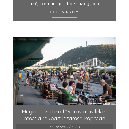
az új kormánnyal ebben az ügyben.
ELOLVASOM
Megint átverte a főváros a civileket,
most a rakpart lezárása kapcsán
BY:
BÉKÉS GÁSPÁR