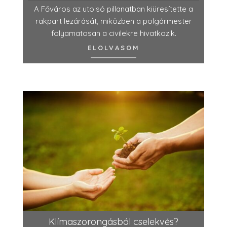
A Főváros az utolsó pillanatban kiüresítette a
rakpart lezárását, miközben a polgármester
folyamatosan a civilekre hivatkozik.
ELOLVASOM
Klímaszorongásból cselekvés?