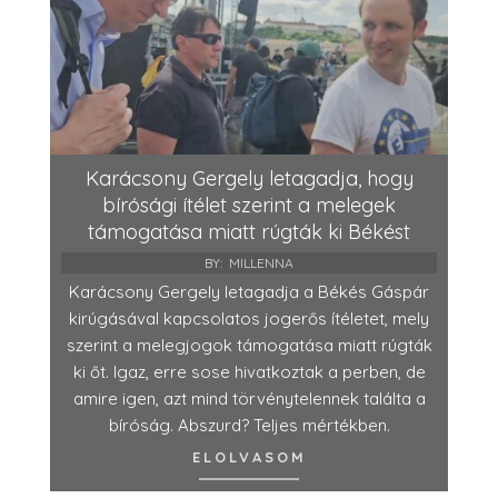
Karácsony Gergely letagadja, hogy
bírósági ítélet szerint a melegek
támogatása miatt rúgták ki Békést
BY:
MILLENNA
Karácsony Gergely letagadja a Békés Gáspár
kirúgásával kapcsolatos jogerős ítéletet, mely
szerint a melegjogok támogatása miatt rúgták
ki őt. Igaz, erre sose hivatkoztak a perben, de
amire igen, azt mind törvénytelennek találta a
bíróság. Abszurd? Teljes mértékben.
ELOLVASOM