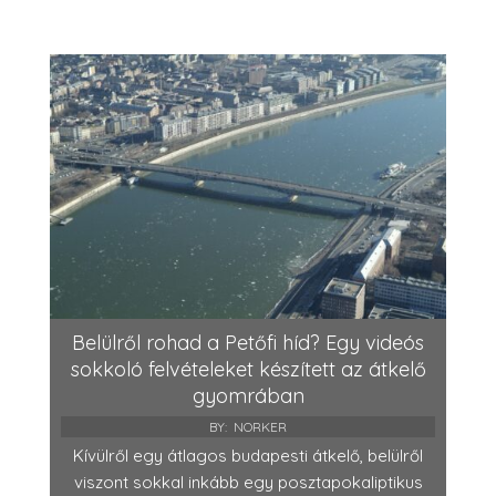
Belülről rohad a Petőfi híd? Egy videós
sokkoló felvételeket készített az átkelő
gyomrában
BY:
NORKER
Kívülről egy átlagos budapesti átkelő, belülről
viszont sokkal inkább egy posztapokaliptikus