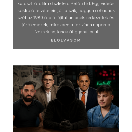
katasztrófafilm díszlete a Petőfi híd. Egy videós
sokkoló felvételein jól látszik, hogyan rohadnak
szét az 1980 óta felújítatlan acélszerkezetek és
járólemezek, miközben a felszínen naponta
tízezrek hajtanak át gyanútlanul.
ELOLVASOM