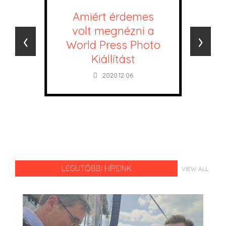
Amiért érdemes
volt megnézni a
‹
›
World Press Photo
Kiállítást
2020.12.06.
LEGUTÓBBI HÍREINK
VIEW ALL