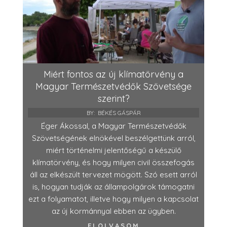
Miért fontos az új klímatörvény a
Magyar Természetvédők Szövetsége
szerint?
BY:
BÉKÉS GÁSPÁR
Éger Ákossal, a Magyar Természetvédők
Szövetségének elnökével beszélgettünk arról,
miért történelmi jelentőségű a készülő
klímatörvény, és hogy milyen civil összefogás
áll az elkészült tervezet mögött. Szó esett arról
is, hogyan tudják az állampolgárok támogatni
ezt a folyamatot, illetve hogy milyen a kapcsolat
az új kormánnyal ebben az ügyben.
ELOLVASOM