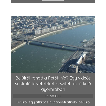
Belülről rohad a Petőfi híd? Egy videós
sokkoló felvételeket készített az átkelő
gyomrában
BY:
NORKER
Kívülről egy átlagos budapesti átkelő, belülről