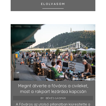
ELOLVASOM
Megint átverte a főváros a civileket,
most a rakpart lezárása kapcsán
BY:
BÉKÉS GÁSPÁR
A Főváros az utolsó pillanatban kiüresítette a