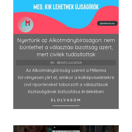
Nyertünk az Alkotmánybíróságon: nem
büntethet a választási bizottság azért,
mert civilek tudósítottak
BY:
BÉKÉS GÁSPÁR
Az Alkotmánybíróság szerint a Millenna
törvényesen járt el, amikor a külképviseletekre
civil riportereket toborzott a választások
tisztaságának biztosítása érdekében.
ELOLVASOM