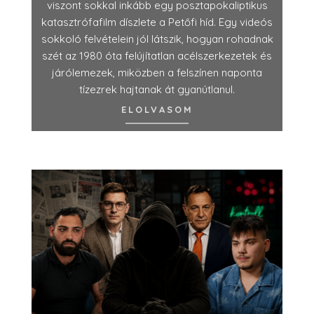
viszont sokkal inkább egy posztapokaliptikus
katasztrófafilm díszlete a Petőfi híd. Egy videós
sokkoló felvételein jól látszik, hogyan rohadnak
szét az 1980 óta felújítatlan acélszerkezetek és
járólemezek, miközben a felszínen naponta
tízezrek hajtanak át gyanútlanul.
ELOLVASOM