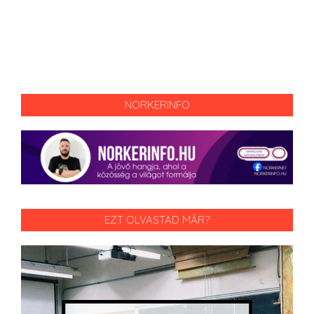
NORKERINFO
EZT OLVASTAD MÁR?