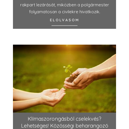
rakpart lezárását, miközben a polgármester
folyamatosan a civilekre hivatkozik.
ELOLVASOM
Klímaszorongásból cselekvés?
Lehetséges! Közösségi beharangozó