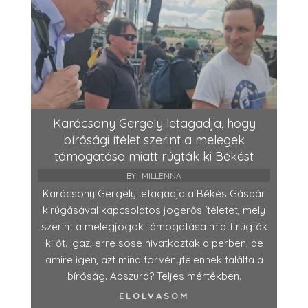
Karácsony Gergely letagadja, hogy
bírósági ítélet szerint a melegek
támogatása miatt rúgták ki Békést
BY:
MILLENNA
Karácsony Gergely letagadja a Békés Gáspár
kirúgásával kapcsolatos jogerős ítéletet, mely
szerint a melegjogok támogatása miatt rúgták
ki őt. Igaz, erre sose hivatkoztak a perben, de
amire igen, azt mind törvénytelennek találta a
bíróság. Abszurd? Teljes mértékben.
ELOLVASOM