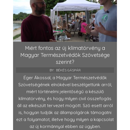
Miért fontos az új klímatörvény a
Magyar Természetvédők Szövetsége
szerint?
BY:
BÉKÉS GÁSPÁR
Éger Ákossal, a Magyar Természetvédők
Szövetségének elnökével beszélgettünk arról,
miért történelmi jelentőségű a készülő
klímatörvény, és hogy milyen civil összefogás
áll az elkészült tervezet mögött. Szó esett arról
is, hogyan tudják az állampolgárok támogatni
ezt a folyamatot, illetve hogy milyen a kapcsolat
az új kormánnyal ebben az ügyben.