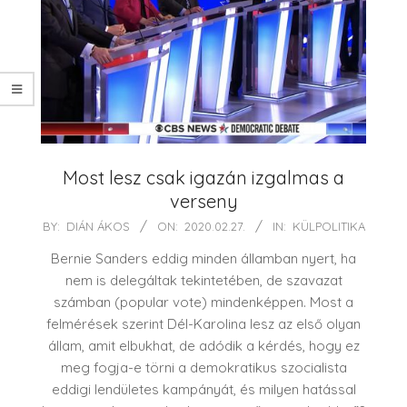
Most lesz csak igazán izgalmas a
verseny
2020-
BY:
DIÁN ÁKOS
ON:
2020.02.27.
IN:
KÜLPOLITIKA
02-
Bernie Sanders eddig minden államban nyert, ha
27
nem is delegáltak tekintetében, de szavazat
számban (popular vote) mindenképpen. Most a
felmérések szerint Dél-Karolina lesz az első olyan
állam, amit elbukhat, de adódik a kérdés, hogy ez
meg fogja-e törni a demokratikus szocialista
eddigi lendületes kampányát, és milyen hatással