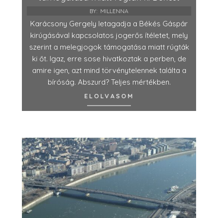
BY:
MILLENNA
Karácsony Gergely letagadja a Békés Gáspár
kirúgásával kapcsolatos jogerős ítéletet, mely
szerint a melegjogok támogatása miatt rúgták
ki őt. Igaz, erre sose hivatkoztak a perben, de
amire igen, azt mind törvénytelennek találta a
bíróság. Abszurd? Teljes mértékben.
ELOLVASOM