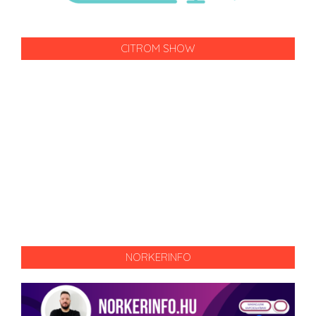
CITROM SHOW
NORKERINFO