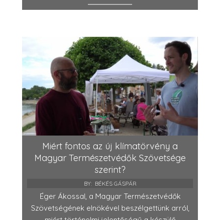
Miért fontos az új klímatörvény a
Magyar Természetvédők Szövetsége
szerint?
BY:
BÉKÉS GÁSPÁR
Éger Ákossal, a Magyar Természetvédők
Szövetségének elnökével beszélgettünk arról,
miért történelmi jelentőségű a készülő