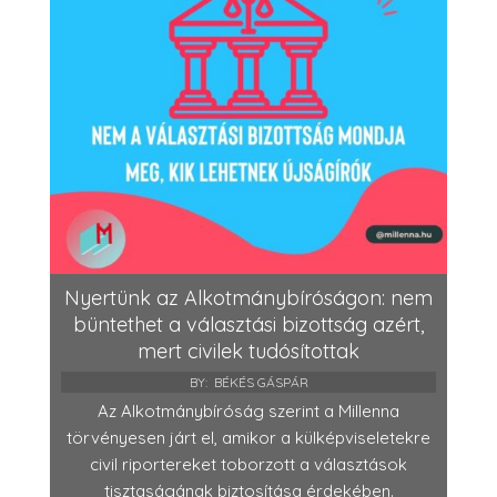
Nyertünk az Alkotmánybíróságon: nem
büntethet a választási bizottság azért,
mert civilek tudósítottak
BY:
BÉKÉS GÁSPÁR
Az Alkotmánybíróság szerint a Millenna
törvényesen járt el, amikor a külképviseletekre
civil riportereket toborzott a választások
tisztaságának biztosítása érdekében.