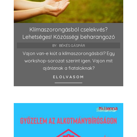
Klímaszorongásból cselekvés?
Lehetséges! Közösségi beharangozó
BY:
BÉKÉS GÁSPÁR
Vajon van-e kiút a klímaszorongásból? Egy
workshop-sorozat szerint igen. Vajon mit
ajánlanak a fiataloknak?
ELOLVASOM