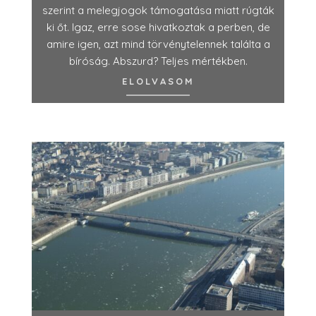
szerint a melegjogok támogatása miatt rúgták
ki őt. Igaz, erre sose hivatkoztak a perben, de
amire igen, azt mind törvénytelennek találta a
bíróság. Abszurd? Teljes mértékben.
ELOLVASOM