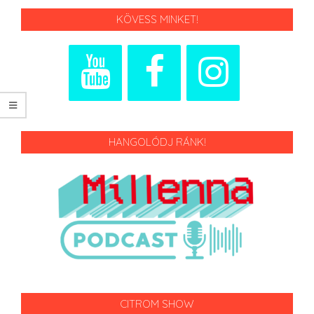
KÖVESS MINKET!
HANGOLÓDJ RÁNK!
CITROM SHOW