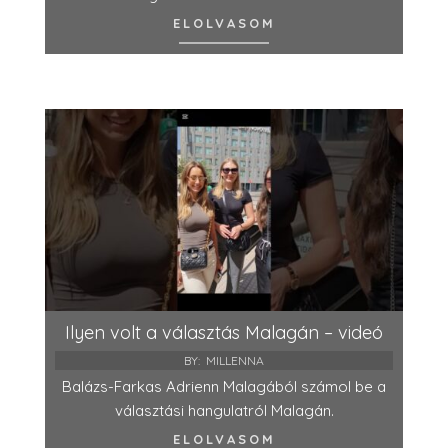
ELOLVASOM
Ilyen volt a választás Malagán – videó
BY:
MILLENNA
Balázs-Farkas Adrienn Malagából számol be a
választási hangulatról Malagán.
ELOLVASOM