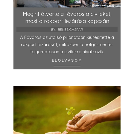
Megint átverte a főváros a civileket,
most a rakpart lezárása kapcsán
BY:
BÉKÉS GÁSPÁR
A Főváros az utolsó pillanatban kiüresítette a
rakpart lezárását, miközben a polgármester
folyamatosan a civilekre hivatkozik.
ELOLVASOM