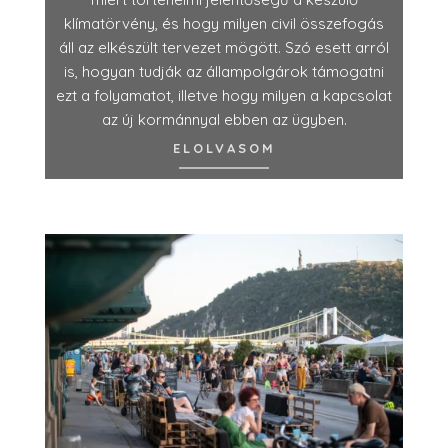
klímatörvény, és hogy milyen civil összefogás
áll az elkészült tervezet mögött. Szó esett arról
is, hogyan tudják az állampolgárok támogatni
ezt a folyamatot, illetve hogy milyen a kapcsolat
az új kormánnyal ebben az ügyben.
ELOLVASOM