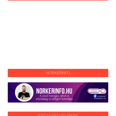
NORKERINFO
EZT OLVASTAD MÁR?