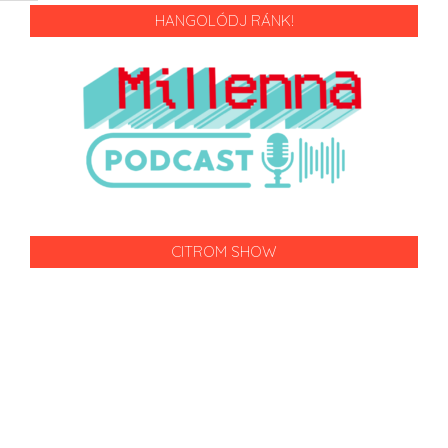
HANGOLÓDJ RÁNK!
CITROM SHOW