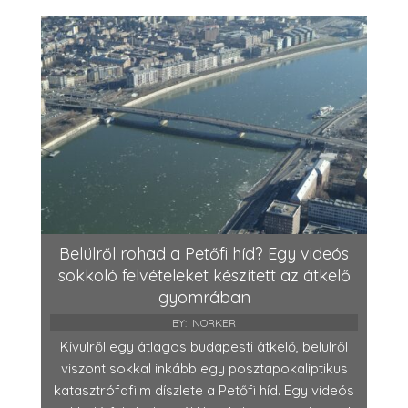
Belülről rohad a Petőfi híd? Egy videós
sokkoló felvételeket készített az átkelő
gyomrában
BY:
NORKER
Kívülről egy átlagos budapesti átkelő, belülről
viszont sokkal inkább egy posztapokaliptikus
katasztrófafilm díszlete a Petőfi híd. Egy videós