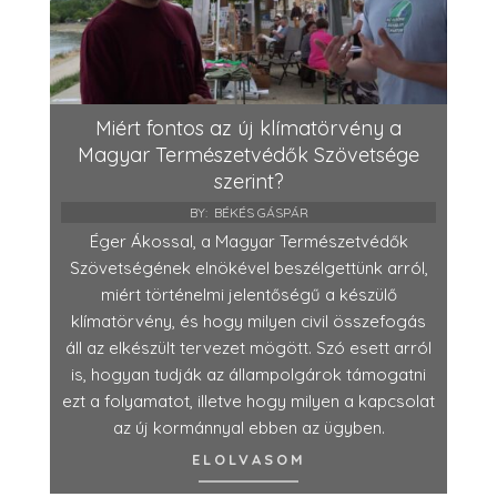
Miért fontos az új klímatörvény a
Magyar Természetvédők Szövetsége
szerint?
BY:
BÉKÉS GÁSPÁR
Éger Ákossal, a Magyar Természetvédők
Szövetségének elnökével beszélgettünk arról,
miért történelmi jelentőségű a készülő
klímatörvény, és hogy milyen civil összefogás
áll az elkészült tervezet mögött. Szó esett arról
is, hogyan tudják az állampolgárok támogatni
ezt a folyamatot, illetve hogy milyen a kapcsolat
az új kormánnyal ebben az ügyben.
ELOLVASOM