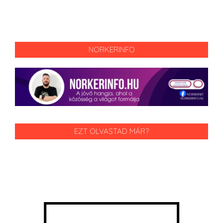
NORKERINFO
EZT OLVASTAD MÁR?