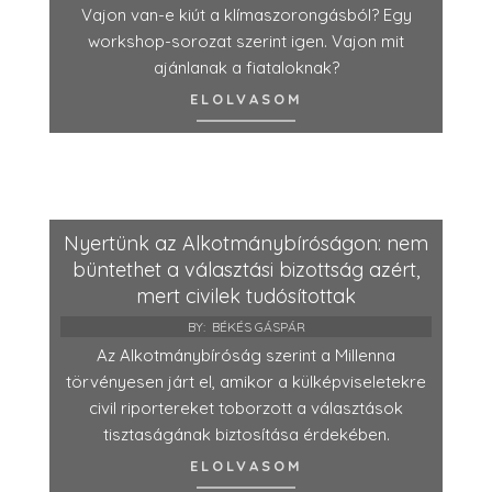
Vajon van-e kiút a klímaszorongásból? Egy
workshop-sorozat szerint igen. Vajon mit
ajánlanak a fiataloknak?
ELOLVASOM
Nyertünk az Alkotmánybíróságon: nem
büntethet a választási bizottság azért,
mert civilek tudósítottak
BY:
BÉKÉS GÁSPÁR
Az Alkotmánybíróság szerint a Millenna
törvényesen járt el, amikor a külképviseletekre
civil riportereket toborzott a választások
tisztaságának biztosítása érdekében.
ELOLVASOM