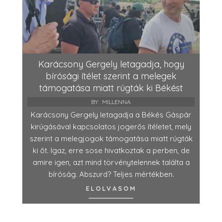
Karácsony Gergely letagadja, hogy
bírósági ítélet szerint a melegek
támogatása miatt rúgták ki Békést
BY:
MILLENNA
Karácsony Gergely letagadja a Békés Gáspár
kirúgásával kapcsolatos jogerős ítéletet, mely
szerint a melegjogok támogatása miatt rúgták
ki őt. Igaz, erre sose hivatkoztak a perben, de
amire igen, azt mind törvénytelennek találta a
bíróság. Abszurd? Teljes mértékben.
ELOLVASOM