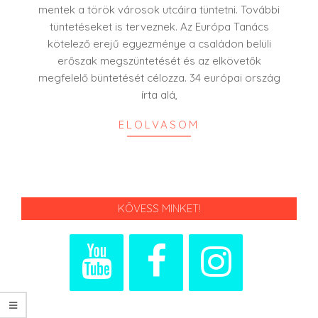
mentek a török városok utcáira tüntetni. További
tüntetéseket is terveznek. Az Európa Tanács
kötelező erejű egyezménye a családon belüli
erőszak megszüntetését és az elkövetők
megfelelő büntetését célozza. 34 európai ország
írta alá,
ELOLVASOM
KÖVESS MINKET!