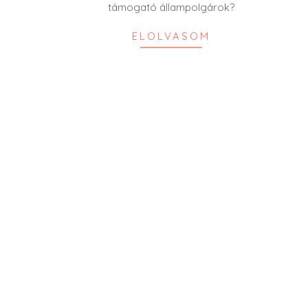
támogató állampolgárok?
ELOLVASOM