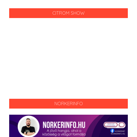
CITROM SHOW
NORKERINFO