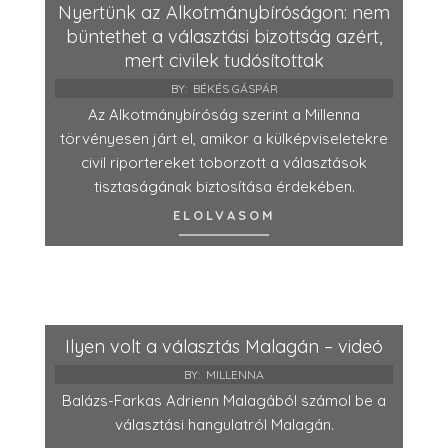
Nyertünk az Alkotmánybíróságon: nem
büntethet a választási bizottság azért,
mert civilek tudósítottak
BY:
BÉKÉS GÁSPÁR
Az Alkotmánybíróság szerint a Millenna
törvényesen járt el, amikor a külképviseletekre
civil riportereket toborzott a választások
tisztaságának biztosítása érdekében.
ELOLVASOM
Ilyen volt a választás Malagán – videó
BY:
MILLENNA
Balázs-Farkas Adrienn Malagából számol be a
választási hangulatról Malagán.