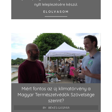
nyílt leleplezésére készül.
ELOLVASOM
Miért fontos az új klímatörvény a
Magyar Természetvédők Szövetsége
szerint?
BY:
BÉKÉS GÁSPÁR