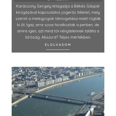
Karácsony Gergely letagadja a Békés Gáspár
kirúgásával kapcsolatos jogerős ítéletet, mely
szerint a melegjogok támogatása miatt rúgták
ki őt. Igaz, erre sose hivatkoztak a perben, de
amire igen, azt mind törvénytelennek találta a
bíróság. Abszurd? Teljes mértékben.
ELOLVASOM