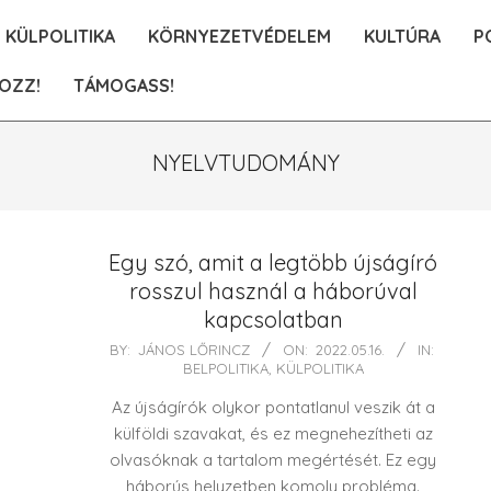
KÜLPOLITIKA
KÖRNYEZETVÉDELEM
KULTÚRA
P
OZZ!
TÁMOGASS!
NYELVTUDOMÁNY
Egy szó, amit a legtöbb újságíró
rosszul használ a háborúval
kapcsolatban
2022-
BY:
JÁNOS LŐRINCZ
ON:
2022.05.16.
IN:
BELPOLITIKA
,
KÜLPOLITIKA
05-
16
Az újságírók olykor pontatlanul veszik át a
külföldi szavakat, és ez megnehezítheti az
olvasóknak a tartalom megértését. Ez egy
háborús helyzetben komoly probléma.