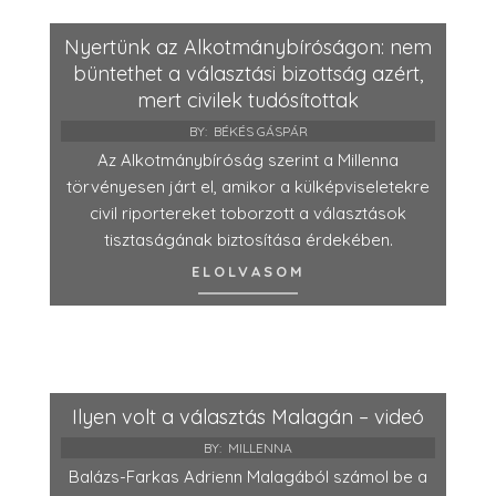
Nyertünk az Alkotmánybíróságon: nem
büntethet a választási bizottság azért,
mert civilek tudósítottak
BY:
BÉKÉS GÁSPÁR
Az Alkotmánybíróság szerint a Millenna
törvényesen járt el, amikor a külképviseletekre
civil riportereket toborzott a választások
tisztaságának biztosítása érdekében.
ELOLVASOM
Ilyen volt a választás Malagán – videó
BY:
MILLENNA
Balázs-Farkas Adrienn Malagából számol be a