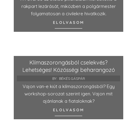
rakpart lezárását, miközben a polgármester
folyamatosan a civilekre hivatkozik.
ELOLVASOM
Klímaszorongásból cselekvés?
Lehetséges! Közösségi beharangozó
BY:
BÉKÉS GÁSPÁR
Vajon van-e kiút a klímaszorongásból? Egy
workshop-sorozat szerint igen. Vajon mit
ajánlanak a fiataloknak?
ELOLVASOM