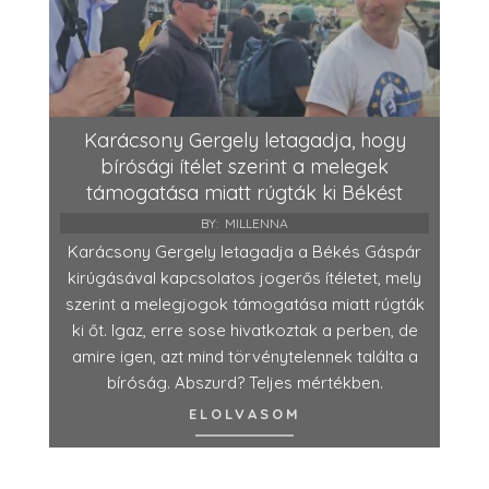
Karácsony Gergely letagadja, hogy
bírósági ítélet szerint a melegek
támogatása miatt rúgták ki Békést
BY:
MILLENNA
Karácsony Gergely letagadja a Békés Gáspár
kirúgásával kapcsolatos jogerős ítéletet, mely
szerint a melegjogok támogatása miatt rúgták
ki őt. Igaz, erre sose hivatkoztak a perben, de
amire igen, azt mind törvénytelennek találta a
bíróság. Abszurd? Teljes mértékben.
ELOLVASOM