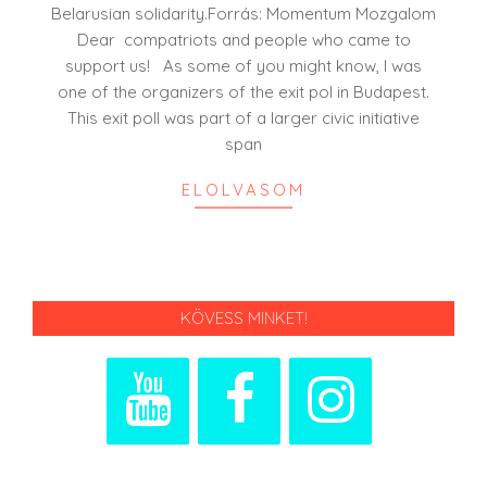
Belarusian solidarity.Forrás: Momentum Mozgalom
Dear compatriots and people who came to
support us! As some of you might know, I was
one of the organizers of the exit pol in Budapest.
This exit poll was part of a larger civic initiative
span
ELOLVASOM
KÖVESS MINKET!