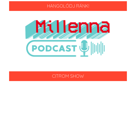
HANGOLÓDJ RÁNK!
CITROM SHOW