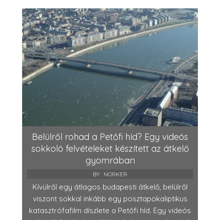
Belülről rohad a Petőfi híd? Egy videós
sokkoló felvételeket készített az átkelő
gyomrában
BY:
NORKER
Kívülről egy átlagos budapesti átkelő, belülről
viszont sokkal inkább egy posztapokaliptikus
katasztrófafilm díszlete a Petőfi híd. Egy videós