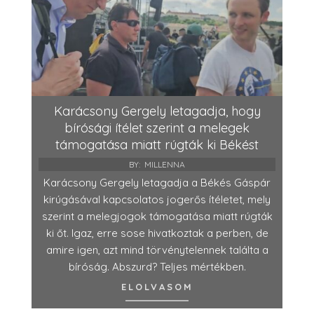
Karácsony Gergely letagadja, hogy
bírósági ítélet szerint a melegek
támogatása miatt rúgták ki Békést
BY:
MILLENNA
Karácsony Gergely letagadja a Békés Gáspár
kirúgásával kapcsolatos jogerős ítéletet, mely
szerint a melegjogok támogatása miatt rúgták
ki őt. Igaz, erre sose hivatkoztak a perben, de
amire igen, azt mind törvénytelennek találta a
bíróság. Abszurd? Teljes mértékben.
ELOLVASOM