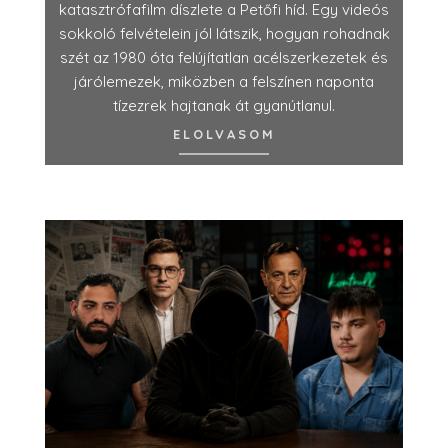
katasztrófafilm díszlete a Petőfi híd. Egy videós
sokkoló felvételein jól látszik, hogyan rohadnak
szét az 1980 óta felújítatlan acélszerkezetek és
járólemezek, miközben a felszínen naponta
tízezrek hajtanak át gyanútlanul.
ELOLVASOM