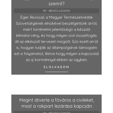
szerint?
BY:
BÉKÉS GÁSPÁR
Éger Ákossal, a Magyar Természetvédők
Szövetségének elnökével beszélgettünk arról,
miért történelmi jelentőségű a készülő
klímatörvény, és hogy milyen civil összefogás
áll az elkészült tervezet mögött. Szó esett arról
is, hogyan tudják az állampolgárok támogatni
ezt a folyamatot, illetve hogy milyen a kapcsolat
az új kormánnyal ebben az ügyben.
ELOLVASOM
Megint átverte a főváros a civileket,
most a rakpart lezárása kapcsán