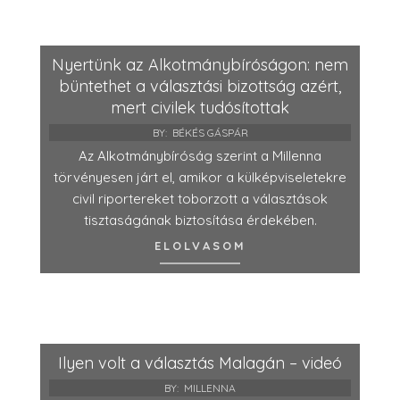
Nyertünk az Alkotmánybíróságon: nem
büntethet a választási bizottság azért,
mert civilek tudósítottak
BY:
BÉKÉS GÁSPÁR
Az Alkotmánybíróság szerint a Millenna
törvényesen járt el, amikor a külképviseletekre
civil riportereket toborzott a választások
tisztaságának biztosítása érdekében.
ELOLVASOM
Ilyen volt a választás Malagán – videó
BY:
MILLENNA