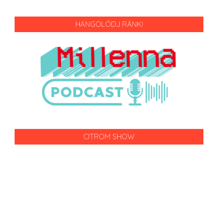
HANGOLÓDJ RÁNK!
CITROM SHOW