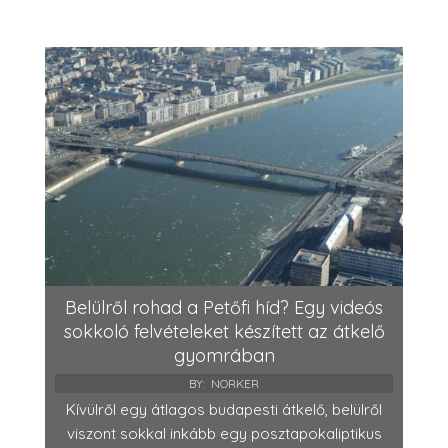
Belülről rohad a Petőfi híd? Egy videós
sokkoló felvételeket készített az átkelő
gyomrában
BY:
NORKER
Kívülről egy átlagos budapesti átkelő, belülről
viszont sokkal inkább egy posztapokaliptikus