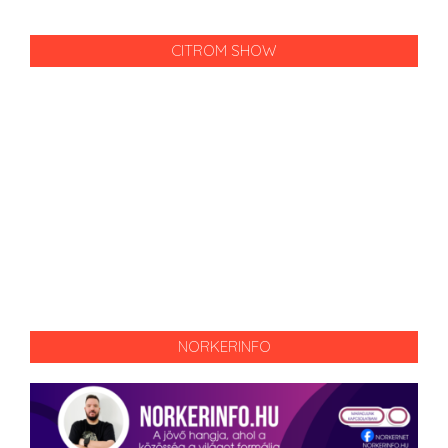
CITROM SHOW
NORKERINFO