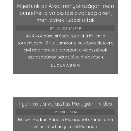
Nyertünk az Alkotmánybíróságon: nem
büntethet a választási bizottság azért,
mert civilek tudósítottak
BY:
BÉKÉS GÁSPÁR
Az Alkotmánybíróság szerint a Millenna
törvényesen járt el, amikor a külképviseletekre
civil riportereket toborzott a választások
tisztaságának biztosítása érdekében.
ELOLVASOM
Ilyen volt a választás Malagán – videó
BY:
MILLENNA
Balázs-Farkas Adrienn Malagából számol be a
választási hangulatról Malagán.