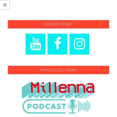
KÖVESS MINKET!
HANGOLÓDJ RÁNK!