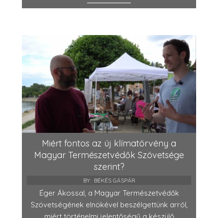
Miért fontos az új klímatörvény a
Magyar Természetvédők Szövetsége
szerint?
BY:
BÉKÉS GÁSPÁR
Éger Ákossal, a Magyar Természetvédők
Szövetségének elnökével beszélgettünk arról,
miért történelmi jelentőségű a készülő