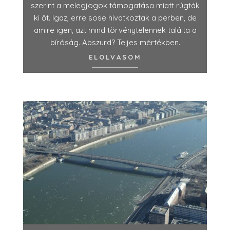
szerint a melegjogok támogatása miatt rúgták
ki őt. Igaz, erre sose hivatkoztak a perben, de
amire igen, azt mind törvénytelennek találta a
bíróság. Abszurd? Teljes mértékben.
ELOLVASOM