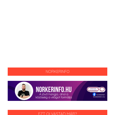
NORKERINFO
EZT OLVASTAD MÁR?