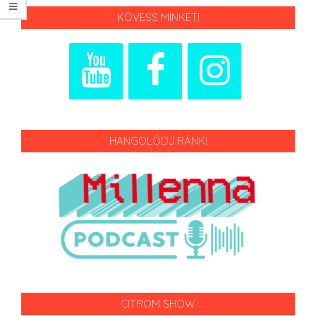
KÖVESS MINKET!
HANGOLÓDJ RÁNK!
CITROM SHOW