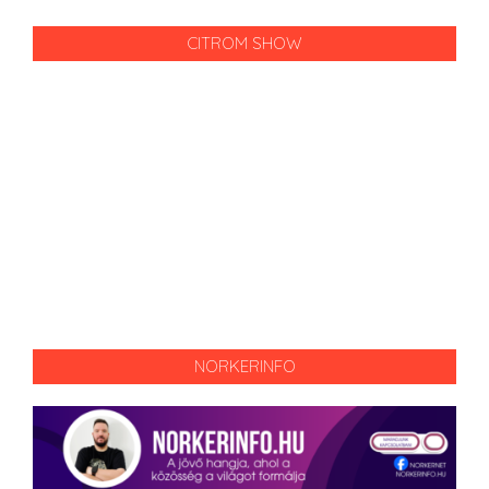
CITROM SHOW
NORKERINFO