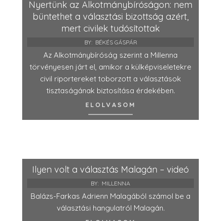
Nyertünk az Alkotmánybíróságon: nem
büntethet a választási bizottság azért,
mert civilek tudósítottak
BY:
BÉKÉS GÁSPÁR
Az Alkotmánybíróság szerint a Millenna
törvényesen járt el, amikor a külképviseletekre
civil riportereket toborzott a választások
tisztaságának biztosítása érdekében.
ELOLVASOM
Ilyen volt a választás Malagán – videó
BY:
MILLENNA
Balázs-Farkas Adrienn Malagából számol be a
választási hangulatról Malagán.