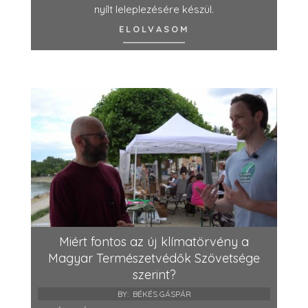
nyílt leleplezésére készül.
ELOLVASOM
Miért fontos az új klímatörvény a
Magyar Természetvédők Szövetsége
szerint?
BY:
BÉKÉS GÁSPÁR