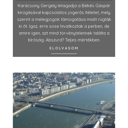
Karácsony Gergely letagadja a Békés Gáspár
kirúgásával kapcsolatos jogerős ítéletet, mely
szerint a melegjogok támogatása miatt rúgták
ki őt. Igaz, erre sose hivatkoztak a perben, de
amire igen, azt mind törvénytelennek találta a
bíróság. Abszurd? Teljes mértékben.
ELOLVASOM