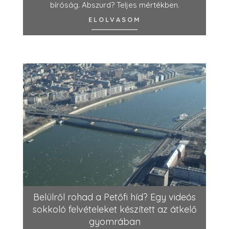
bíróság. Abszurd? Teljes mértékben.
ELOLVASOM
Belülről rohad a Petőfi híd? Egy videós
sokkoló felvételeket készített az átkelő
gyomrában