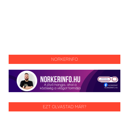
NORKERINFO
EZT OLVASTAD MÁR?