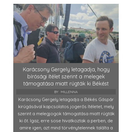
Karácsony Gergely letagadja, hogy
bírósági ítélet szerint a melegek
támogatása miatt rúgták ki Békést
BY:
MILLENNA
Karácsony Gergely letagadja a Békés Gáspár
kirúgásával kapcsolatos jogerős ítéletet, mely
szerint a melegjogok támogatása miatt rúgták
ki őt. Igaz, erre sose hivatkoztak a perben, de
amire igen, azt mind törvénytelennek találta a