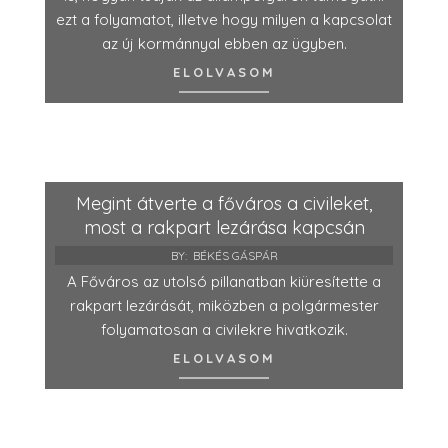
ezt a folyamatot, illetve hogy milyen a kapcsolat
az új kormánnyal ebben az ügyben.
ELOLVASOM
Megint átverte a főváros a civileket,
most a rakpart lezárása kapcsán
BY:
BÉKÉS GÁSPÁR
A Főváros az utolsó pillanatban kiüresítette a
rakpart lezárását, miközben a polgármester
folyamatosan a civilekre hivatkozik.
ELOLVASOM