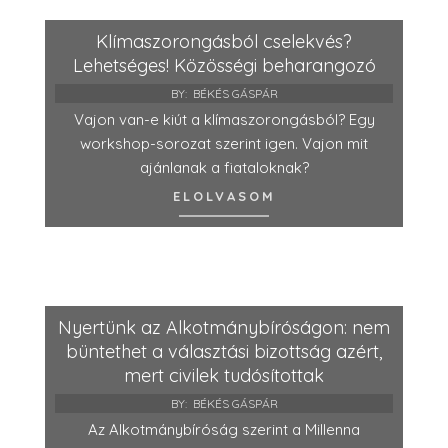
Klímaszorongásból cselekvés?
Lehetséges! Közösségi beharangozó
BY:
BÉKÉS GÁSPÁR
Vajon van-e kiút a klímaszorongásból? Egy
workshop-sorozat szerint igen. Vajon mit
ajánlanak a fiataloknak?
ELOLVASOM
Nyertünk az Alkotmánybíróságon: nem
büntethet a választási bizottság azért,
mert civilek tudósítottak
BY:
BÉKÉS GÁSPÁR
Az Alkotmánybíróság szerint a Millenna