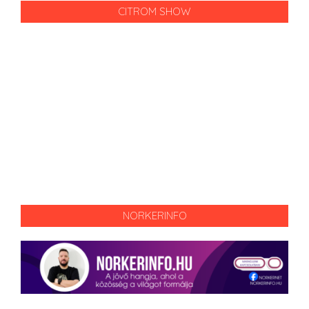
CITROM SHOW
NORKERINFO