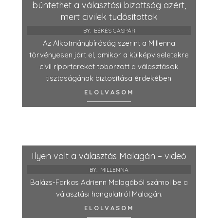
büntethet a választási bizottság azért,
mert civilek tudósítottak
BY:
BÉKÉS GÁSPÁR
Az Alkotmánybíróság szerint a Millenna
törvényesen járt el, amikor a külképviseletekre
civil riportereket toborzott a választások
tisztaságának biztosítása érdekében.
ELOLVASOM
Ilyen volt a választás Malagán – videó
BY:
MILLENNA
Balázs-Farkas Adrienn Malagából számol be a
választási hangulatról Malagán.
ELOLVASOM