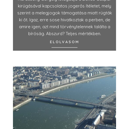
kirúgásával kapcsolatos jogerős ítéletet, mely
szerint a melegjogok támogatása miatt rúgták
ki őt. Igaz, erre sose hivatkoztak a perben, de
amire igen, azt mind törvénytelennek találta a
bíróság. Abszurd? Teljes mértékben.
ELOLVASOM