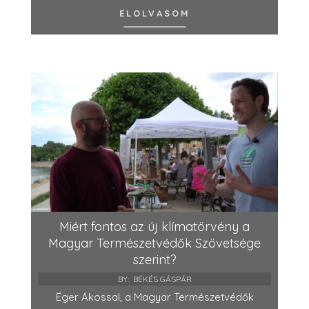
ELOLVASOM
Miért fontos az új klímatörvény a
Magyar Természetvédők Szövetsége
szerint?
BY:
BÉKÉS GÁSPÁR
Éger Ákossal, a Magyar Természetvédők