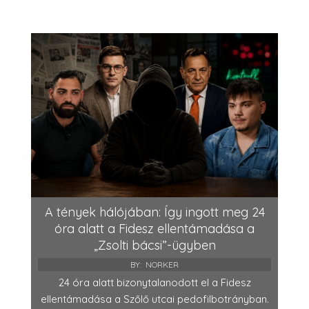
A tények hálójában: Így ingott meg 24
óra alatt a Fidesz ellentámadása a
„Zsolti bácsi”-ügyben
BY:
NORKER
24 óra alatt bizonytalanodott el a Fidesz
ellentámadása a Szőlő utcai pedofilbotrányban.