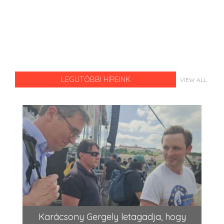
LEGUTÓBBI HÍREINK
VIEW ALL
Karácsony Gergely letagadja, hogy