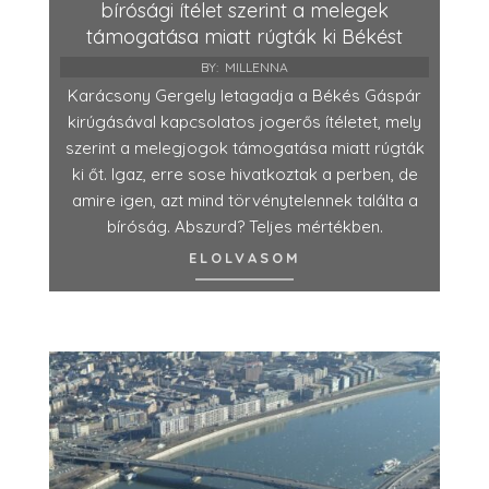
bírósági ítélet szerint a melegek
támogatása miatt rúgták ki Békést
BY:
MILLENNA
Karácsony Gergely letagadja a Békés Gáspár
kirúgásával kapcsolatos jogerős ítéletet, mely
szerint a melegjogok támogatása miatt rúgták
ki őt. Igaz, erre sose hivatkoztak a perben, de
amire igen, azt mind törvénytelennek találta a
bíróság. Abszurd? Teljes mértékben.
ELOLVASOM