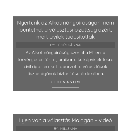
Nyertünk az Alkotmánybíróságon: nem
büntethet a választási bizottság azért,
mert civilek tudósítottak
BY:
BÉKÉS GÁSPÁR
Az Alkotmánybíróság szerint a Millenna
törvényesen járt el, amikor a külképviseletekre
civil riportereket toborzott a választások
tisztaságának biztosítása érdekében.
ELOLVASOM
Ilyen volt a választás Malagán – videó
BY:
MILLENNA