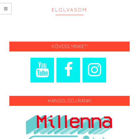
ELOLVASOM
KÖVESS MINKET!
HANGOLÓDJ RÁNK!