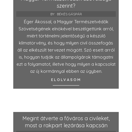
szerint?
BY:
BÉKÉS GÁSPÁR
Éger Ákossal, a Magyar Természetvédők
Szövetségének elnökével beszélgettünk arról,
miért történelmi jelentőségű a készülő
klímatörvény, és hogy milyen civil összefogás
áll az elkészült tervezet mögött. Szó esett arról
is, hogyan tudják az állampolgárok támogatni
ezt a folyamatot, illetve hogy milyen a kapcsolat
az új kormánnyal ebben az ügyben.
ELOLVASOM
Megint átverte a főváros a civileket,
most a rakpart lezárása kapcsán