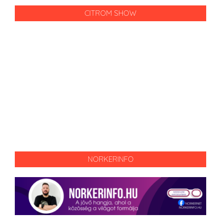
CITROM SHOW
NORKERINFO