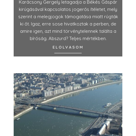
Karácsony Gergely letagadja a Békés Gáspár
kirúgásával kapcsolatos jogerős ítéletet, mely
szerint a melegjogok támogatása miatt rúgták
ki őt. Igaz, erre sose hivatkoztak a perben, de
amire igen, azt mind törvénytelennek találta a
bíróság. Abszurd? Teljes mértékben.
ELOLVASOM