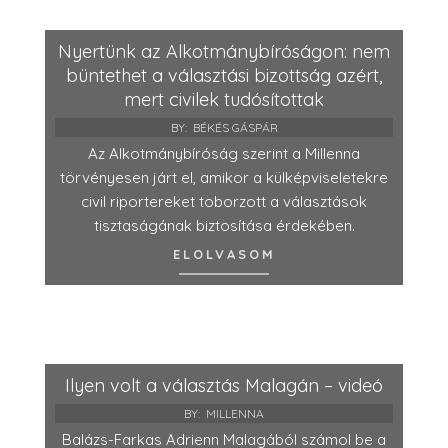
Nyertünk az Alkotmánybíróságon: nem
büntethet a választási bizottság azért,
mert civilek tudósítottak
BY:
BÉKÉS GÁSPÁR
Az Alkotmánybíróság szerint a Millenna
törvényesen járt el, amikor a külképviseletekre
civil riportereket toborzott a választások
tisztaságának biztosítása érdekében.
ELOLVASOM
Ilyen volt a választás Malagán – videó
BY:
MILLENNA
Balázs-Farkas Adrienn Malagából számol be a