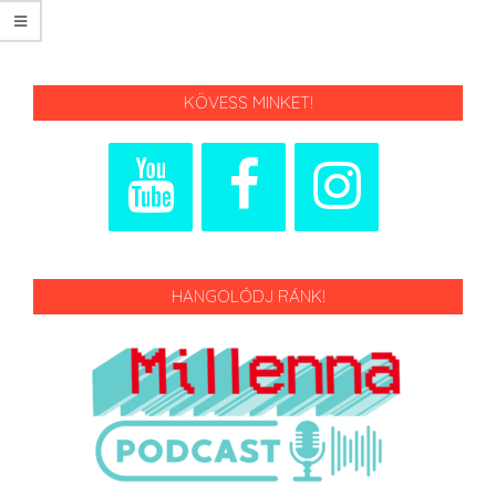
KÖVESS MINKET!
HANGOLÓDJ RÁNK!