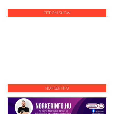
CITROM SHOW
NORKERINFO