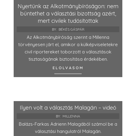
Nyertünk az Alkotmánybíróságon: nem
büntethet a választási bizottság azért,
mert civilek tudósítottak
BY:
BÉKÉS GÁSPÁR
Az Alkotmánybíróság szerint a Millenna
törvényesen járt el, amikor a külképviseletekre
civil riportereket toborzott a választások
tisztaságának biztosítása érdekében.
ELOLVASOM
Ilyen volt a választás Malagán – videó
BY:
MILLENNA
Balázs-Farkas Adrienn Malagából számol be a
választási hangulatról Malagán.