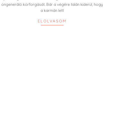
öngeneráló körforgását. Bár a végére talán kiderül, hogy
a karmán lett
ELOLVASOM