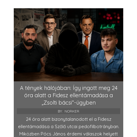
A tények hálójában: Így ingott meg 24
óra alatt a Fidesz ellentámadása a
„Zsolti bácsi”-ügyben
BY:
NORKER
24 óra alatt bizonytalanodott el a Fidesz
ellentámadása a Szőlő utcai pedofilbotrányban.
Miközben Pócs János érdemi válaszok helyett