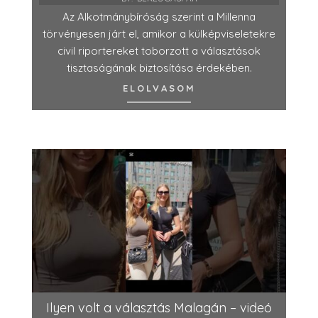
Az Alkotmánybíróság szerint a Millenna
törvényesen járt el, amikor a külképviseletekre
civil riportereket toborzott a választások
tisztaságának biztosítása érdekében.
ELOLVASOM
Ilyen volt a választás Malagán – videó