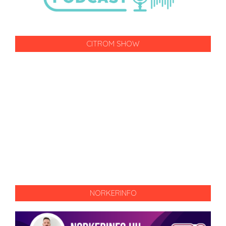
CITROM SHOW
NORKERINFO