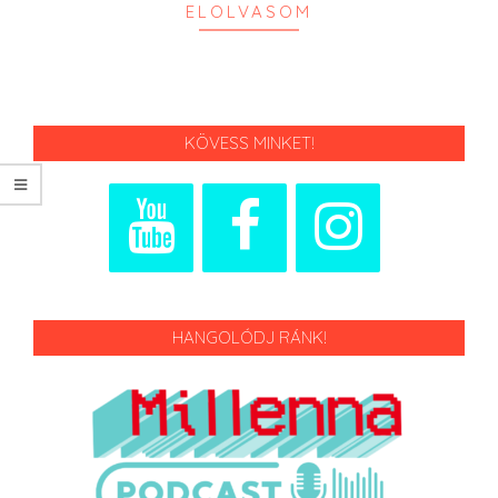
ELOLVASOM
KÖVESS MINKET!
HANGOLÓDJ RÁNK!