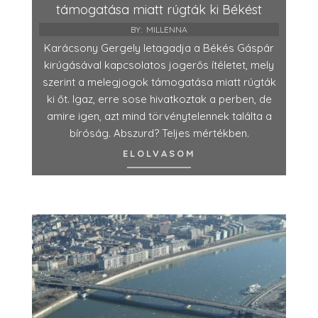
támogatása miatt rúgták ki Békést
BY:
MILLENNA
Karácsony Gergely letagadja a Békés Gáspár
kirúgásával kapcsolatos jogerős ítéletet, mely
szerint a melegjogok támogatása miatt rúgták
ki őt. Igaz, erre sose hivatkoztak a perben, de
amire igen, azt mind törvénytelennek találta a
bíróság. Abszurd? Teljes mértékben.
ELOLVASOM