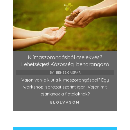
Klímaszorongásból cselekvés?
Lehetséges! Közösségi beharangozó
BY:
BÉKÉS GÁSPÁR
Vajon van-e kiút a klímaszorongásból? Egy
workshop-sorozat szerint igen. Vajon mit
ajánlanak a fiataloknak?
ELOLVASOM