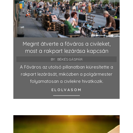
Megint átverte a főváros a civileket,
most a rakpart lezárása kapcsán
BY:
BÉKÉS GÁSPÁR
A Főváros az utolsó pillanatban kiüresítette a
rakpart lezárását, miközben a polgármester
folyamatosan a civilekre hivatkozik.
ELOLVASOM