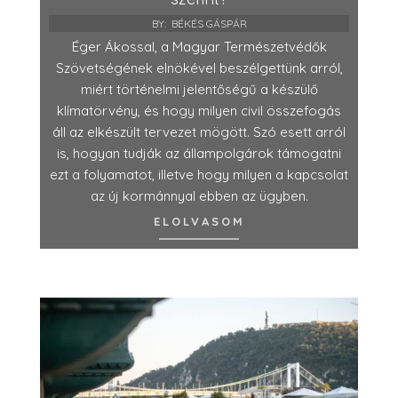
BY:
BÉKÉS GÁSPÁR
Éger Ákossal, a Magyar Természetvédők
Szövetségének elnökével beszélgettünk arról,
miért történelmi jelentőségű a készülő
klímatörvény, és hogy milyen civil összefogás
áll az elkészült tervezet mögött. Szó esett arról
is, hogyan tudják az állampolgárok támogatni
ezt a folyamatot, illetve hogy milyen a kapcsolat
az új kormánnyal ebben az ügyben.
ELOLVASOM